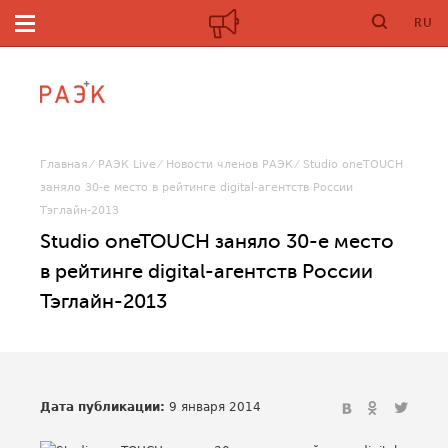
RU
Главная
РАЭК Live
Новости членов РАЭК
Studio oneTOUCH
заняло 30-е место в рейтинге digital-агентств России
Тэглайн-2013
Studio oneTOUCH заняло 30-е место
в рейтинге digital-агентств России
Тэглайн-2013
Дата публикации:
9 января 2014