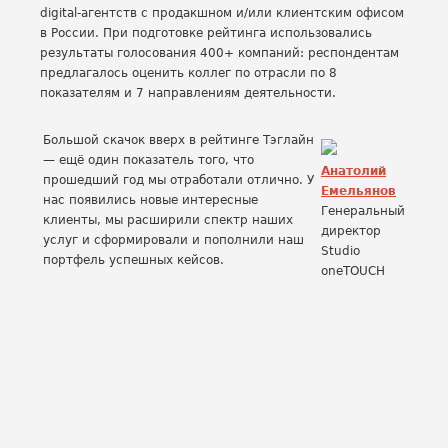
digital-агентств с продакшном и/или клиентским офисом
в России. При подготовке рейтинга использовались
результаты голосования 400+ компаний: респондентам
предлагалось оценить коллег по отрасли по 8
показателям и 7 направлениям деятельности.
Большой скачок вверх в рейтинге Тэглайн
— ещё один показатель того, что
Анатолий
прошедший год мы отработали отлично. У
Емельянов
нас появились новые интересные
Генеральный
клиенты, мы расширили спектр наших
директор
услуг и сформировали и пополнили наш
Studio
портфель успешных кейсов.
oneTOUCH