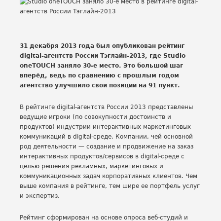
31 декабря 2013 года был опубликован рейтинг
digital-агентств России Тэглайн-2013, где Studio
oneTOUCH заняло 30-е место. Это большой шаг
вперёд, ведь по сравнению с прошлым годом
агентство улучшило свои позиции на 91 пункт.
В рейтинге digital-агентств России 2013 представлены
ведущие игроки (по совокупности достоинств и
продуктов) индустрии интерактивных маркетинговых
коммуникаций в digital-среде. Компании, чей основной
род деятельности — создание и продвижение на заказ
интерактивных продуктов/сервисов в digital-среде с
целью решения рекламных, маркетинговых и
коммуникационных задач корпоративных клиентов. Чем
выше компания в рейтинге, тем шире ее портфель услуг
и экспертиз.
Рейтинг сформирован на основе опроса веб-студий и