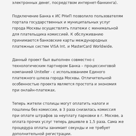
электронных денег, посредством интернет-банкинга).
Подключение Банка к ИС РНиП позволило пользователям
портала государственных и муниципальных услуг
города Москвы осуществлять платежи с минимальной
для плательщика комиссией. К обслуживанию
принимаются банковские карты международных
платежных систем VISA Int. и MasterCard Worldwide.
Данный проект был выполнен совместно с
технологическим партнером Банка – процессинговой
компанией Uniteller - с использованием Единого
платежного шлюза города Москвы. Отличительной
особенностью проекта является простота и экономия
при онлайн-платежах.
Теперь жители столицы могут оплатить налоги и
пошлины без комиссии, в 3 раза снизилась комиссия
при оплате штрафов за неуплату парковки в г. Москве, а
оплата прочих услуг теперь дешевле в 1,5 раза. Сама же
процедура оплаты занимает секунды и не требует
дополнительной регистрации.