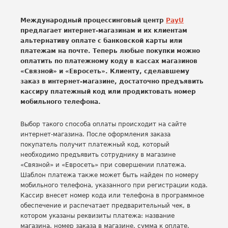
Международный процессинговый центр
PayU
предлагает интернет-магазинам и их клиентам
альтернативу оплате с банковской карты или
платежам на почте. Теперь любые покупки можно
оплатить по платежному коду в кассах магазинов
«Связной» и «Евросеть». Клиенту, сделавшему
заказ в интернет-магазине, достаточно предъявить
кассиру платежный код или продиктовать номер
мобильного телефона.
Выбор такого способа оплаты происходит на сайте
интернет-магазина. После оформления заказа
покупатель получит платежный код, который
необходимо предъявить сотруднику в магазине
«Связной» и «Евросеть» при совершении платежа.
Шаблон платежа также может быть найден по номеру
мобильного телефона, указанного при регистрации кода.
Кассир внесет номер кода или телефона в программное
обеспечение и распечатает предварительный чек, в
котором указаны реквизиты платежа: название
магазина, номер заказа в магазине, сумма к оплате.