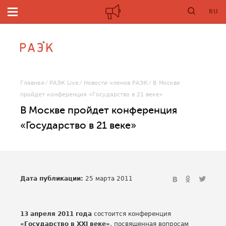
RU
Главная
РАЭК Live
Новости членов РАЭК
В Москве
пройдет конференция «Государство в 21 веке»
В Москве пройдет конференция
«Государство в 21 веке»
Дата публикации:
25 марта 2011
13 апреля 2011 года
состоится конференция
«Государство в XXI веке»
, посвященная вопросам