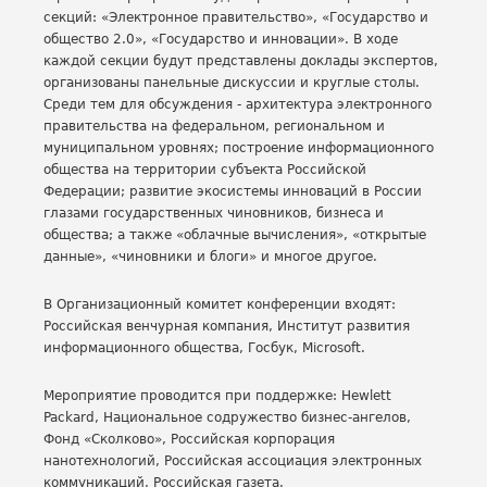
секций: «Электронное правительство», «Государство и
общество 2.0», «Государство и инновации». В ходе
каждой секции будут представлены доклады экспертов,
организованы панельные дискуссии и круглые столы.
Среди тем для обсуждения - архитектура электронного
правительства на федеральном, региональном и
муниципальном уровнях; построение информационного
общества на территории субъекта Российской
Федерации; развитие экосистемы инноваций в России
глазами государственных чиновников, бизнеса и
общества; а также «облачные вычисления», «открытые
данные», «чиновники и блоги» и многое другое.
В Организационный комитет конференции входят:
Российская венчурная компания, Институт развития
информационного общества, Госбук, Microsoft.
Мероприятие проводится при поддержке: Hewlett
Packard, Национальное содружество бизнес-ангелов,
Фонд «Сколково», Российская корпорация
нанотехнологий, Российская ассоциация электронных
коммуникаций, Российская газета.