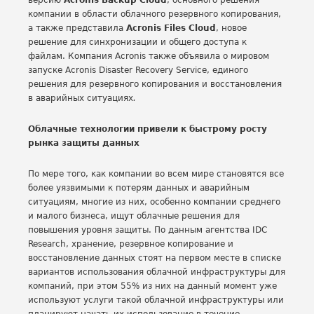
версию
Acronis Backup Cloud
, основного решения
компании в области облачного резервного копирования,
а также представила
Acronis Files Cloud
, новое
решение для синхронизации и общего доступа к
файлам. Компания Acronis также объявила о мировом
запуске Acronis Disaster Recovery Service, единого
решения для резервного копирования и восстановления
в аварийных ситуациях
.
Облачные технологии привели к быстрому росту
рынка защиты данных
По мере того, как компании во всем мире становятся все
более уязвимыми к потерям данных и аварийным
ситуациям, многие из них, особенно компании среднего
и малого бизнеса, ищут облачные решения для
повышения уровня защиты. По данным агентства IDC
Research, хранение, резервное копирование и
восстановление данных стоят на первом месте в списке
вариантов использования облачной инфраструктуры для
компаний, при этом 55% из них на данный момент уже
используют услуги такой облачной инфраструктуры или