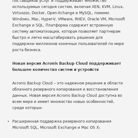
поставщиков услуг и поддерживает множество
используемых сегодня систем, включая XEN, KVM, Linux,
Virtuozzo, Docker, Open-Xchange и MySQL, помимо
Windows, Mac, Hyper-V, VMware, RHEV, Oracle VM, Microsoft
Exchange и SQL. Платформа содержит встроенную
систему автоматизации, которая позволяет партнерам
быстро и легко масштабировать решение для
поддержки миллионов конечных пользователей по мере
роста бизнеса.
Новая версия Acronis Backup Cloud поддерживает
большее количество систем и устройств
Acronis Backup Cloud – это надежное решение в области
облачного резервного копирования и восстановления
данных. Новая версия Acronis Backup Cloud доступна во
всем мире и имеет множество новых особенностей,
среди которых:
Расширенная поддержка резервного копирования
Microsoft SQL, Microsoft Exchange и Mac OS X;