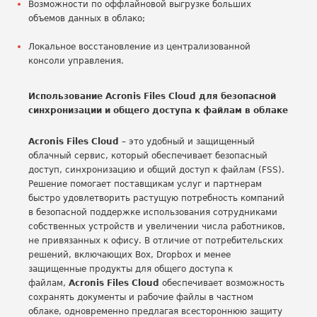
Возможности по оффлайновой выгрузке больших
объемов данных в облако;
Локальное восстановление из централизованной
консоли управления.
Использование Acronis Files Cloud для безопасной
синхронизации и общего доступа к файлам в облаке
Acronis Files Cloud
– это удобный и защищенный
облачный сервис, который обеспечивает безопасный
доступ, синхронизацию и общий доступ к файлам (FSS).
Решение помогает поставщикам услуг и партнерам
быстро удовлетворить растущую потребность компаний
в безопасной поддержке использования сотрудниками
собственных устройств и увеличении числа работников,
не привязанных к офису. В отличие от потребительских
решений, включающих Box, Dropbox и менее
защищенные продукты для общего доступа к
файлам,
Acronis Files Cloud
обеспечивает возможность
сохранять документы и рабочие файлы в частном
облаке, одновременно предлагая всестороннюю защиту