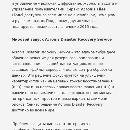
и управление – включая шифрование, журналы аудита и
управление пользователями. Сервис
Acronis Files
Cloud
доступен во всем мире на английском, немецком
и русском языках. Поддержку других языков
планируется реализовать в течение 2015 года.
Мировой запуск Acronis Disaster Recovery Service
Acronis Disaster Recovery Service – это единое гибридное
облачное решение для резервного копирования и
восстановления в аварийных ситуациях, которое
защищает файлы, серверы и целые центры обработки
данных. Это решение фокусируется на улучшении
характеристик как на целевых точках восстановления
(RPO), так и на целевых сроках восстановления (RTO) и
рассчитано на заказчиков, для которых неприемлемы
потери данных, простои и иные варианты снижения
рисков. Сейчас решение Acronis Disaster Recovery
доступно во всем мире
.
Проблема защиты данных от потерь из-за
ошибок и сбоев стоит перед компаниями