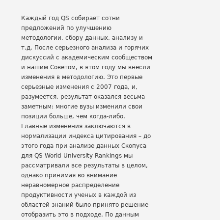
Каждый год QS собирает сотни
предложений по улучшению
методологии, сбору данных, анализу и
т.д. После серьезного анализа и горячих
дискуссий с академическим сообществом
и нашим Советом, в этом году мы внесли
изменения в методологию. Это первые
серьезные изменения с 2007 года, и,
разумеется, результат оказался весьма
заметным: многие вузы изменили свои
позиции больше, чем когда-либо.
Главные изменения заключаются в
нормализации индекса цитирования – до
этого года при анализе данных Скопуса
для QS World University Rankings мы
рассматривали все результаты в целом,
однако принимая во внимание
неравномерное распределение
продуктивности ученых в каждой из
областей знаний было принято решение
отобразить это в подходе. По данным