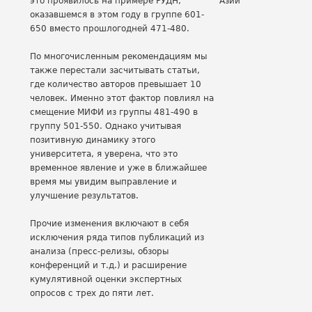
это проявилось на примере РУДН,
Азии
оказавшемся в этом году в группе 601-
650 вместо прошлогодней 471-480.
По многочисленным рекомендациям мы
также перестали засчитывать статьи,
где количество авторов превышает 10
человек. Именно этот фактор повлиял на
смещение МИФИ из группы 481-490 в
группу 501-550. Однако учитывая
позитивную динамику этого
университета, я уверена, что это
временное явление и уже в ближайшее
время мы увидим выправление и
улучшение результатов.
Прочие изменения включают в себя
исключения ряда типов публикаций из
анализа (пресс-релизы, обзоры
конференций и т.д.) и расширение
кумулятивной оценки экспертных
опросов с трех до пяти лет.