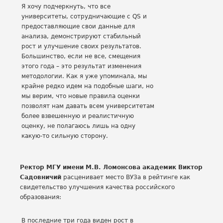
Я хочу подчеркнуть, что все
университеты, сотрудничающие с QS и
предоставляющие свои данные для
анализа, демонстрируют стабильный
рост и улучшение своих результатов.
Большинство, если не все, смещения
этого года – это результат изменения
методологии. Как я уже упоминала, мы
крайне редко идем на подобные шаги, но
мы верим, что новые правила оценки
позволят нам давать всем университетам
более взвешенную и реалистичную
оценку, не полагаюсь лишь на одну
какую-то сильную сторону.
Ректор МГУ имени М.В. Ломонсова академик Виктор
Садовничий
расценивает место ВУЗа в рейтинге как
свидетельство улучшения качества российского
образования:
В последние три года виден рост в