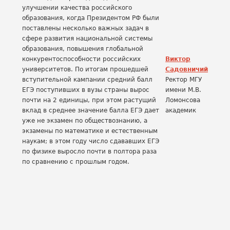
улучшении качества российского
образования, когда Президентом РФ были
поставлены несколько важных задач в
сфере развития национальной системы
образования, повышения глобальной
конкурентоспособности российских
Виктор
университетов. По итогам прошедшей
Садовничий
вступительной кампании средний балл
Ректор МГУ
ЕГЭ поступивших в вузы страны вырос
имени М.В.
почти на 2 единицы, при этом растущий
Ломонсова
вклад в среднее значение балла ЕГЭ дает
академик
уже не экзамен по обществознанию, а
экзамены по математике и естественным
наукам; в этом году число сдававших ЕГЭ
по физике выросло почти в полтора раза
по сравнению с прошлым годом.