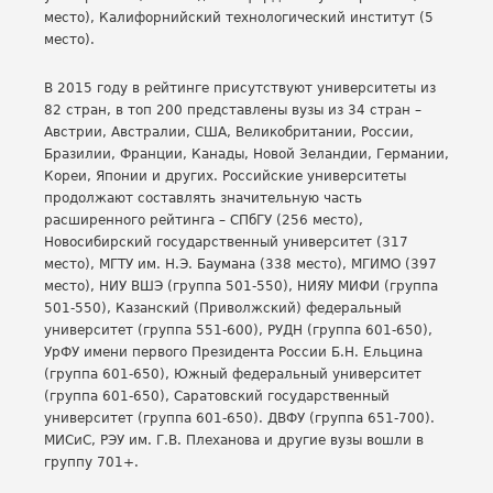
место), Калифорнийский технологический институт (5
место).
В 2015 году в рейтинге присутствуют университеты из
82 стран, в топ 200 представлены вузы из 34 стран –
Австрии, Австралии, США, Великобритании, России,
Бразилии, Франции, Канады, Новой Зеландии, Германии,
Кореи, Японии и других. Российские университеты
продолжают составлять значительную часть
расширенного рейтинга – СПбГУ (256 место),
Новосибирский государственный университет (317
место), МГТУ им. Н.Э. Баумана (338 место), МГИМО (397
место), НИУ ВШЭ (группа 501-550), НИЯУ МИФИ (группа
501-550), Казанский (Приволжский) федеральный
университет (группа 551-600), РУДН (группа 601-650),
УрФУ имени первого Президента России Б.Н. Ельцина
(группа 601-650), Южный федеральный университет
(группа 601-650), Саратовский государственный
университет (группа 601-650). ДВФУ (группа 651-700).
МИСиС, РЭУ им. Г.В. Плеханова и другие вузы вошли в
группу 701+.