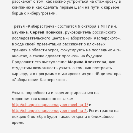
расскажет о том, как можно устроиться на стажировку в
компанию и как сделать первые шаги на пути к карьере
борца с киберугрозами.
Третья «Кибервстреча» состоится 6 октября в МГТУ им.
Баумана.
Сергей Новиков
, руководитель российского
исследовательского центра «Лаборатории Касперского»,
в ходе своей презентации расскажет о ключевых
трендах в области угроз, фокусируясь на последних APT-
анонсах, а также сделает прогнозы на будущее.
Продолжит его выступление
Марина Алексеева
, дав
студентам возможность узнать о том, как построить
карьеру, и о программе стажировок из уст HR-директора
«Лаборатории Касперского».
Узнать подробности и зарегистрироваться на
мероприятия можно по ссылкам
http://changellenge.com/cyber-meeting-1/
и
http://changellenge.com/cyber-meeting-2
. Регистрация на
лекцию 6 октября будет также открыта в ближайшее
время.