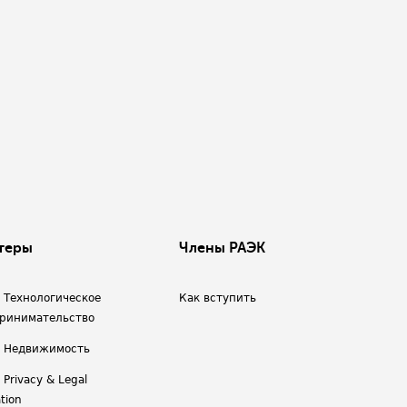
теры
Члены РАЭК
/ Технологическое
Как вступить
ринимательство
/ Недвижимость
 Privacy & Legal
tion