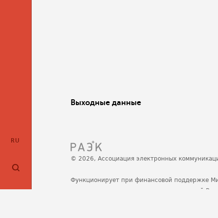
Выходные данные
RU
© 2026, Ассоциация электронных коммуникац
Функционирует при финансовой поддержке М
развития, связи и массовых коммуникаций Ро
Политика обработки персональных данных