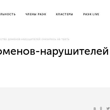
ЕЛЬНОСТЬ
ЧЛЕНЫ РАЭК
КЛАСТЕРЫ
РАЭК LIVE
ство доменов-нарушителей снизилось на треть
оменов-нарушителей 