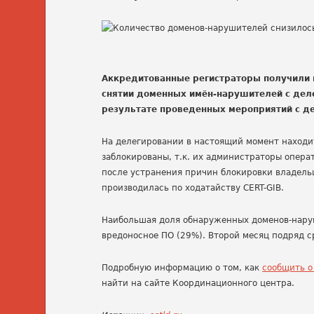
Аккредитованные регистраторы получили в
снятии доменных имён-нарушителей с деле
результате проведенных мероприятий с де
На делегировании в настоящий момент находит
заблокированы, т.к. их администраторы опер
после устранения причин блокировки владель
производилась по ходатайству CERT-GIB.
Наибольшая доля обнаруженных доменов-нару
вредоносное ПО (29%). Второй месяц подряд 
Подробную информацию о том, как
сообщить о
найти на сайте Координационного центра.