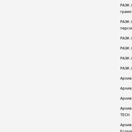
РАЭК 
грамо
РАЭК 
персо
РАЭК 
РАЭК 
РАЭК /
РАЭК 
Архив
Архив
Архив
Архив
TECH
Архив:
Econ