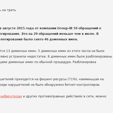
 августе 2015 года от компании Group-IB 59 обращений о
гирования. Это на 29 обращений меньше чем в июле. В
легирования было снято 46 доменных имен.
ся 13 доменных имен. 5 доменных имен из этого числа не были
ативно устранили недостатки. 8 доменных имен были разблокированы
цами доменных имен по обычной процедуре. Разблокировка
шителей приходится на фишинг-ресурсы (71%), наименьшая на
среди нарушителей не было обнаружено ботнет-контроллеров.
 киберугрозах
и других противоправных действиях в сети, можно