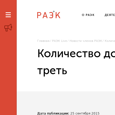
О РАЭК
ДЕЯТ
Главная
РАЭК Live
Новости членов РАЭК
Количе
Количество д
треть
Дата публикации:
25 сентября 2015