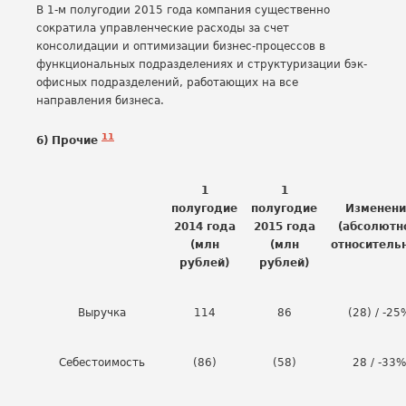
В 1-м полугодии 2015 года компания существенно
сократила управленческие расходы за счет
консолидации и оптимизации бизнес-процессов в
функциональных подразделениях и структуризации бэк-
офисных подразделений, работающих на все
направления бизнеса.
11
6) Прочие
1
1
полугодие
полугодие
Изменени
2014 года
2015 года
(абсолютн
(млн
(млн
относитель
рублей)
рублей)
Выручка
114
86
(28) / -25
Себестоимость
(86)
(58)
28 / -33%