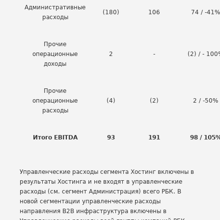
Административные
(180)
106
74 / -41%
расходы
Прочие
операционные
2
-
(2) / - 10
доходы
Прочие
операционные
(4)
(2)
2 / -50%
расходы
Итого EBITDA
93
191
98 / 105
Управленческие расходы сегмента Хостинг включены в
результаты Хостинга и не входят в управленческие
расходы (см. сегмент Администрация) всего РБК. В
новой сегментации управленческие расходы
направления B2B инфраструктура включены в