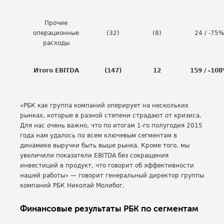
Прочие
операционные
(32)
(8)
24 / -75%
расходы
Итого EBITDA
(147)
12
159 / -10
«РБК как группа компаний оперирует на нескольких
рынках, которые в разной степени страдают от кризиса.
Для нас очень важно, что по итогам 1-го полугодия 2015
года нам удалось по всем ключевым сегментам в
динамике выручки быть выше рынка. Кроме того, мы
увеличили показатели EBITDA без сокращения
инвестиций в продукт, что говорит об эффективности
нашей работы» — говорит генеральный директор группы
компаний РБК Николай Молибог.
Финансовые результаты РБК по сегментам