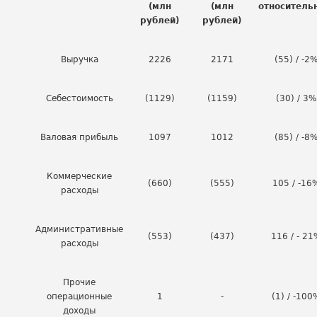
(млн
(млн
относитель
рублей)
рублей)
Выручка
2226
2171
(55) / -2
Себестоимость
(1129)
(1159)
(30) / 3%
Валовая прибыль
1097
1012
(85) / -8
Коммерческие
(660)
(555)
105 / -16
расходы
Административные
(553)
(437)
116 / - 21
расходы
Прочие
операционные
1
-
(1) / -100
доходы