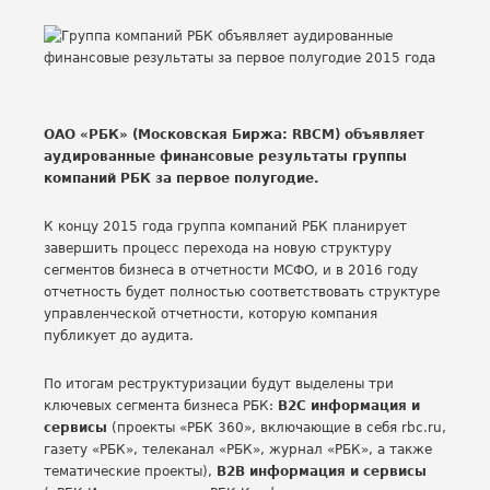
ОАО «РБК» (Московская Биржа: RBCM) объявляет
аудированные финансовые результаты группы
компаний РБК за первое полугодие.
К концу 2015 года группа компаний РБК планирует
завершить процесс перехода на новую структуру
сегментов бизнеса в отчетности МСФО, и в 2016 году
отчетность будет полностью соответствовать структуре
управленческой отчетности, которую компания
публикует до аудита.
По итогам реструктуризации будут выделены три
ключевых сегмента бизнеса РБК:
B2C
информация и
сервисы
(проекты «РБК 360», включающие в себя rbc.ru,
газету «РБК»,
телеканал «РБК», журнал «РБК», а также
тематические проекты),
B2B информация и
сервисы