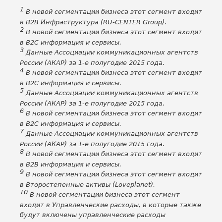
1
В новой сегментации бизнеса этот сегмент входит
в B2B Инфраструктура (RU-CENTER Group).
2
В новой сегментации бизнеса этот сегмент входит
в B2C информация и сервисы.
3
Данные Ассоциации коммуникационных агентств
России (АКАР) за 1-е полугодие 2015 года.
4
В новой сегментации бизнеса этот сегмент входит
в B2C информация и сервисы.
5
Данные Ассоциации коммуникационных агентств
России (АКАР) за 1-е полугодие 2015 года.
6
В новой сегментации бизнеса этот сегмент входит
в B2C информация и сервисы.
7
Данные Ассоциации коммуникационных агентств
России (АКАР) за 1-е полугодие 2015 года.
8
В новой сегментации бизнеса этот сегмент входит
в B2B информация и сервисы.
9
В новой сегментации бизнеса этот сегмент входит
в Второстепенные активы (Loveplanet).
10
В новой сегментации бизнеса этот сегмент
входит в Управленческие расходы, в которые также
будут включены управленческие расходы