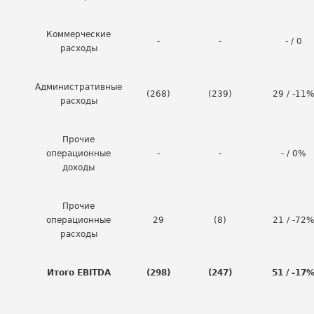
Коммерческие
-
-
- / 0
расходы
Административные
(268)
(239)
29 / -11%
расходы
Прочие
операционные
-
-
- / 0%
доходы
Прочие
операционные
29
(8)
21 / -72%
расходы
Итого EBITDA
(298)
(247)
51 / -17