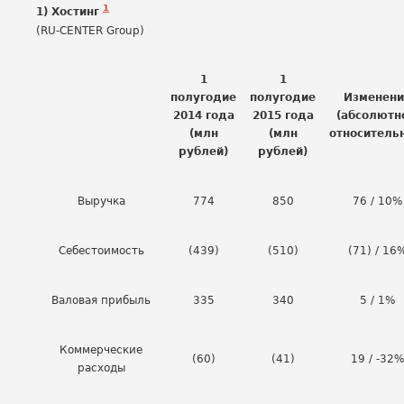
1
1) Хостинг
(RU-CENTER Group)
1
1
полугодие
полугодие
Изменени
2014 года
2015 года
(абсолютн
(млн
(млн
относитель
рублей)
рублей)
Выручка
774
850
76 / 10%
Себестоимость
(439)
(510)
(71) / 16
Валовая прибыль
335
340
5 / 1%
Коммерческие
(60)
(41)
19 / -32%
расходы