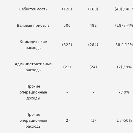
Себестоимость
(120)
(168)
(48) / 40
Валовая прибыль
500
482
(18) / -4
Коммерческие
(322)
(284)
38 / -12%
расходы
Административные
(22)
(24)
(2) / 9%
расходы
Прочие
операционные
-
-
- / 0%
доходы
Прочие
операционные
(2)
(1)
1 / -50%
расходы