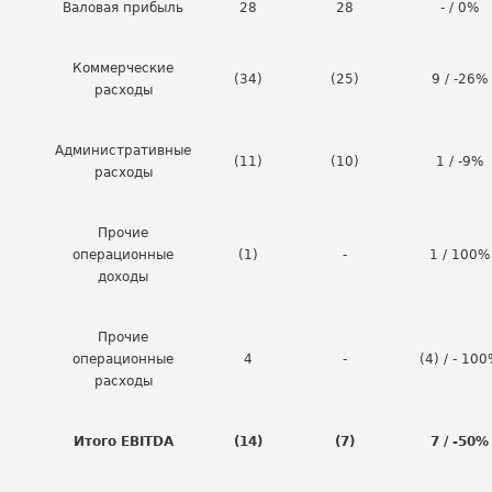
Валовая прибыль
28
28
- / 0%
Коммерческие
(34)
(25)
9 / -26%
расходы
Административные
(11)
(10)
1 / -9%
расходы
Прочие
операционные
(1)
-
1 / 100%
доходы
Прочие
операционные
4
-
(4) / - 10
расходы
Итого EBITDA
(14)
(7)
7 / -50%