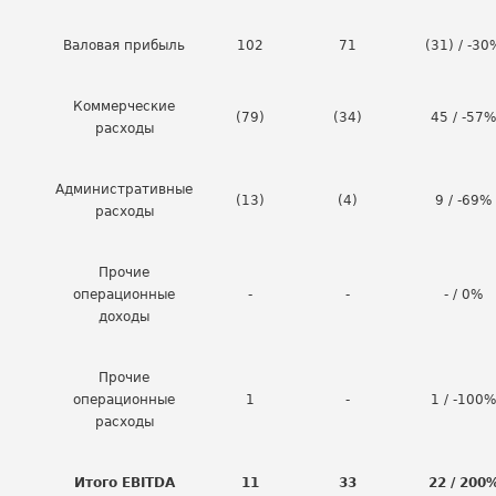
Валовая прибыль
102
71
(31) / -30
Коммерческие
(79)
(34)
45 / -57%
расходы
Административные
(13)
(4)
9 / -69%
расходы
Прочие
операционные
-
-
- / 0%
доходы
Прочие
операционные
1
-
1 / -100%
расходы
Итого EBITDA
11
33
22 / 200