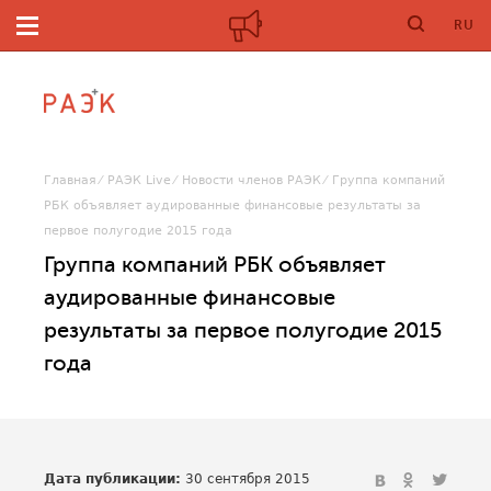
RU
Главная
РАЭК Live
Новости членов РАЭК
Группа компаний
РБК объявляет аудированные финансовые результаты за
первое полугодие 2015 года
Группа компаний РБК объявляет
аудированные финансовые
результаты за первое полугодие 2015
года
Дата публикации:
30 сентября 2015