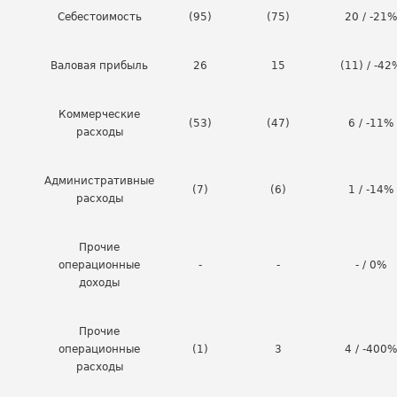
Себестоимость
(95)
(75)
20 / -21%
Валовая прибыль
26
15
(11) / -42
Коммерческие
(53)
(47)
6 / -11%
расходы
Административные
(7)
(6)
1 / -14%
расходы
Прочие
операционные
-
-
- / 0%
доходы
Прочие
операционные
(1)
3
4 / -400%
расходы