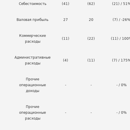
Себестоимость
(41)
(62)
(21) / 51
Валовая прибыль
27
20
(7) / -26
Коммерческие
(11)
(22)
(11) / 10
расходы
Административные
(4)
(11)
(7) / 175
расходы
Прочие
операционные
-
-
- / 0%
доходы
Прочие
операционные
-
-
- / 0%
расходы