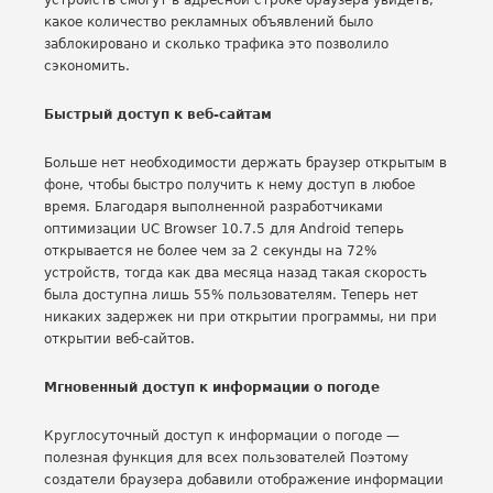
устройств смогут в адресной строке браузера увидеть,
какое количество рекламных объявлений было
заблокировано и сколько трафика это позволило
сэкономить.
Быстрый доступ к веб-сайтам
Больше нет необходимости держать браузер открытым в
фоне, чтобы быстро получить к нему доступ в любое
время. Благодаря выполненной разработчиками
оптимизации UC Browser 10.7.5 для Android теперь
открывается не более чем за 2 секунды на 72%
устройств, тогда как два месяца назад такая скорость
была доступна лишь 55% пользователям. Теперь нет
никаких задержек ни при открытии программы, ни при
открытии веб-сайтов.
Мгновенный доступ к информации о погоде
Круглосуточный доступ к информации о погоде —
полезная функция для всех пользователей Поэтому
создатели браузера добавили отображение информации