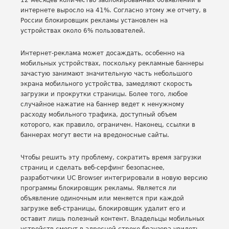
12 месяцев количество заблокированных объявлений в
интернете выросло на 41%. Согласно этому же отчету, в
России блокировщик рекламы установлен на
устройствах около 6% пользователей.
Интернет-реклама может досаждать, особенно на
мобильных устройствах, поскольку рекламные баннеры
зачастую занимают значительную часть небольшого
экрана мобильного устройства, замедляют скорость
загрузки и прокрутки страницы. Более того, любое
случайное нажатие на баннер ведет к ненужному
расходу мобильного трафика, доступный объем
которого, как правило, ограничен. Наконец, ссылки в
баннерах могут вести на вредоносные сайты.
Чтобы решить эту проблему, сократить время загрузки
страниц и сделать веб-серфинг безопаснее,
разработчики UC Browser интегрировали в новую версию
программы блокировщик рекламы. Является ли
объявление одиночным или меняется при каждой
загрузке веб-страницы, блокировщик удалит его и
оставит лишь полезный контент. Владельцы мобильных