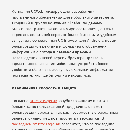
Компания UCWeb, лидирующий разработчик
программного обеспечения для мобильного интернета,
входящий в группу компании Alibaba (по данным
StatCounter рыночная доля в мире составляет до 16%),
стремясь делать веб-серфинг более быстрым и удобным
выпустила обновленный UC Browser для Android с новым
блокировщиком рекламы и функцией отображения
информации о погоде в реальном времени.
Нововведения в новой версии браузера призваны
сделать использование мобильных устройств более
удобным и облегчить доступ к локальной информации
пользователям, где бы они ни находились.
Увеличенная скорость и защита
Согласно
отчету PageFair
, опубликованному в 2014 г.,
большинство пользователей предпочитают иметь
блокировщик рекламы, так как повсеместные рекламные
баннеры сильно мешают просмотру веб-сайтов. В
последнем отчете PageFair
говорится, что за последние