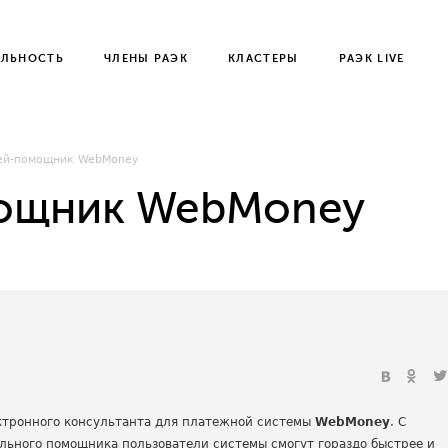
ЕЛЬНОСТЬ
ЧЛЕНЫ РАЭК
КЛАСТЕРЫ
РАЭК LIVE
ей-помощник WebMoney
ощник WebMoney
ктронного консультанта для платежной системы
WebMoney
. С
льного помощника пользователи системы смогут гораздо быстрее и