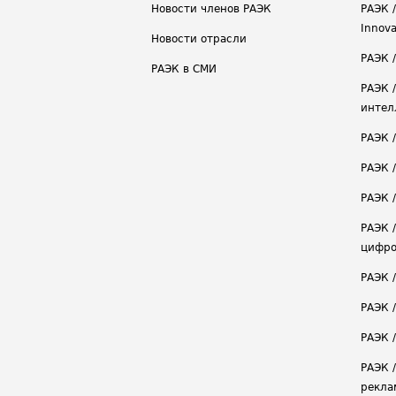
Новости членов РАЭК
РАЭК /
Innova
Новости отрасли
РАЭК /
РАЭК в СМИ
РАЭК 
интел
РАЭК 
РАЭК 
РАЭК /
РАЭК 
цифро
РАЭК 
РАЭК 
РАЭК /
РАЭК 
рекла