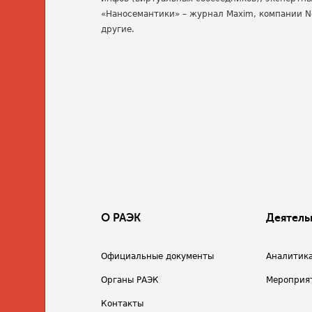
«Наносемантики» – журнал Maxim, компании No
другие.
О РАЭК
Деятель
Официальные документы
Аналитик
Органы РАЭК
Мероприя
Контакты