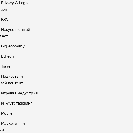
 Privacy & Legal
tion
 RPA
/ Искусственный
лект
/ Gig economy
/ EdTech
 Travel
/ Подкасты и
вой контент
/ Игровая индустрия
/ ИТ-Аутстаффинг
 Mobile
/ Маркетинг и
ма