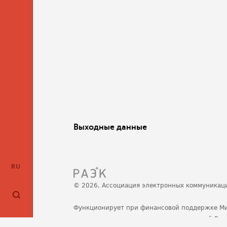
Выходные данные
RU
© 2026, Ассоциация электронных коммуникац
Функционирует при финансовой поддержке М
развития, связи и массовых коммуникаций Ро