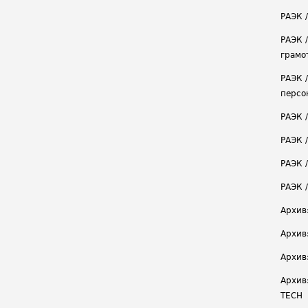
РАЭК 
РАЭК 
грамо
РАЭК 
персо
РАЭК 
РАЭК 
РАЭК /
РАЭК 
Архив
Архив
Архив
Архив
TECH