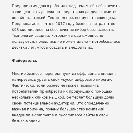
Предприятия долго работали над тем, чтобы обеспечить
защищенность денежных средств, когда дело касается
онлайн платежей. Тем не менее, всему есть своя цена.
Предполагается, что в 2017 году бизнесы потратят до
$93 миллиардов на обеспечение кибер безопасности.
Технологии защиты, которыми люди ежедневно
пользуются, появились не моментально – потребовались
десятки лет, чтобы создать и внедрить их.
Файерволы.
Многие бизнесы перепрыгнули из оффлайна в онлайн,
намереваясь урвать свой «кусок цифрового пирога».
Фактически, если бизнес не может позволить
потребителям приобрести их продукцию с помощью
нескольких кликов мышкой, он теряет большую долю
своей потенциальной аудитории. Это определенно
важная причина, почему большинство компаний
внедрили e-commerce и m-commerce сайты в свои
бизнес-модели.