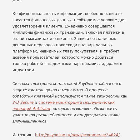
ДНК.
Конфиденциальность информации, особенно если это
касается финансовых данных, необходимое условие для
удовлетворения клиента. Ежедневно совершаются
миллионы финансовых транзакций, включая платежи в
онлайн магазинах и банкинге. Защита безналичных
денежных переводов происходит на виртуальных
платформах, невидимых глазу покупателя, и требует
доверия пользователей, которого можно добиться
только работой с надежными партнёрами, лидерами в
индустрии.
Система электронных платежей PayOnline заботится о
защите плательщиков и мерчантов. В процессе
обработки платежей используются такие технологии как
3-D Secure
и
система мониторинга мошеннических
операций Antifraud
, которые позволяют обезопасить
участников рынка eCommerce и предотвратить атаки
злоумышлеников.
Источник -
http://payonline.ru/news/
ecommerce/24824/
.