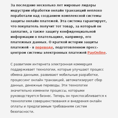
За последние несколько лет мировые лидеры
индустрии обработки онлайн транзакций неплохо
поработали над созданием комплексной системы
защиты онлайн платежей. Эта система гарантирует,
что покупатель получит тот товар, за который он
заплатил, а также защиту конфиденциальной
информации о плательщике, например, его
платежных данных. О краткой истории защиты
платежей – в
переводе
, подготовленном пресс-
центром системы электронных платежей
PayOnline
.
С развитием интернета электронная коммерция
поддерживает технологии, которые улучшают процесс
обмена данными, развивают мобильные разработки,
процессинг онлайн транзакций, автоматизируют сбор
данных, денежные переводы. Эти технологии
значительно изменили процессы, которыми
руководствуется бизнес. Теперь он приспосабливается к
технологиям совершенствования и внедрения онлайн
оплаты и предлагаемым требованиям систем
безопасности.