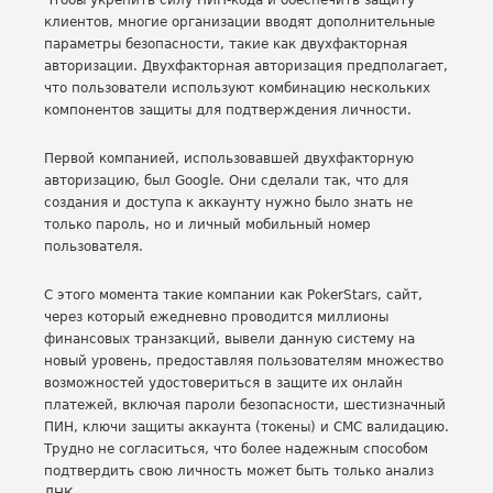
Чтобы укрепить силу ПИН-кода и обеспечить защиту
клиентов, многие организации вводят дополнительные
параметры безопасности, такие как двухфакторная
авторизации. Двухфакторная авторизация предполагает,
что пользователи используют комбинацию нескольких
компонентов защиты для подтверждения личности.
Первой компанией, использовавшей двухфакторную
авторизацию, был Google. Они сделали так, что для
создания и доступа к аккаунту нужно было знать не
только пароль, но и личный мобильный номер
пользователя.
С этого момента такие компании как PokerStars, сайт,
через который ежедневно проводится миллионы
финансовых транзакций, вывели данную систему на
новый уровень, предоставляя пользователям множество
возможностей удостовериться в защите их онлайн
платежей, включая пароли безопасности, шестизначный
ПИН, ключи защиты аккаунта (токены) и СМС валидацию.
Трудно не согласиться, что более надежным способом
подтвердить свою личность может быть только анализ