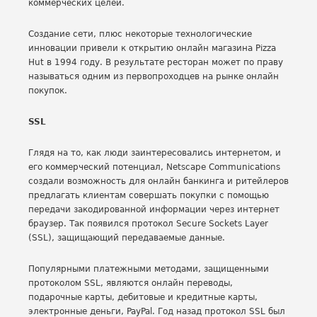
коммерческих целей.
Создание сети, плюс некоторые технологические
инновации привели к открытию онлайн магазина Pizza
Hut в 1994 году. В результате ресторан может по праву
называться одним из первопроходцев на рынке онлайн
покупок.
SSL
Глядя на то, как люди заинтересовались интернетом, и
его коммерческий потенциал, Netscape Communications
создали возможность для онлайн банкинга и ритейлеров
предлагать клиентам совершать покупки с помощью
передачи закодированной информации через интернет
браузер. Так появился протокол Secure Sockets Layer
(SSL), защищающий передаваемые данные.
Популярными платежными методами, защищенными
протоколом SSL, являются онлайн переводы,
подарочные карты, дебитовые и кредитные карты,
электронные деньги, PayPal. Год назад протокол SSL был