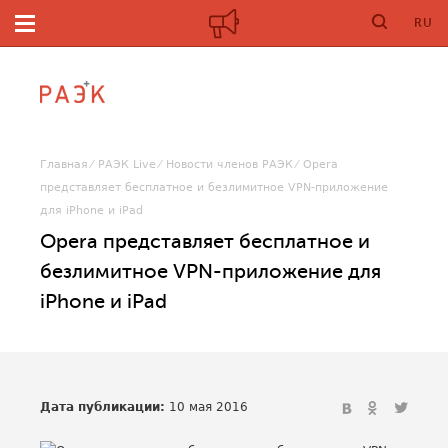
RU
Главная
РАЭК Live
Новости членов РАЭК
Opera
представляет бесплатное и безлимитное VPN-приложение
для iPhone и iPad
Opera представляет бесплатное и
безлимитное VPN-приложение для
iPhone и iPad
Дата публикации:
10 мая 2016