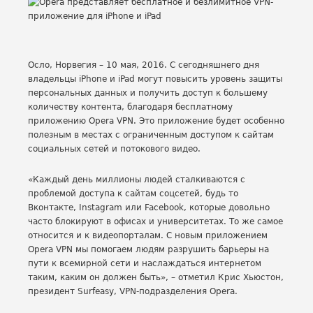
Осло, Норвегия – 10 мая, 2016. С сегодняшнего дня
владельцы iPhone и iPad могут повысить уровень защиты
персональных данных и получить доступ к большему
количеству контента, благодаря бесплатному
приложению Opera VPN. Это приложение будет особенно
полезным в местах с ограниченным доступом к сайтам
социальных сетей и потокового видео.
«Каждый день миллионы людей сталкиваются с
проблемой доступа к сайтам соцсетей, будь то
Вконтакте, Instagram или Facebook, которые довольно
часто блокируют в офисах и университетах. То же самое
относится и к видеопорталам. С новым приложением
Opera VPN мы помогаем людям разрушить барьеры на
пути к всемирной сети и наслаждаться интернетом
таким, каким он должен быть», – отметил Крис Хьюстон,
президент Surfeasy, VPN-подразделения Opera.