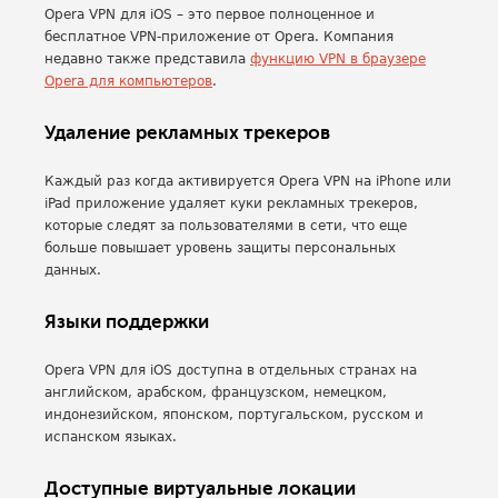
Opera VPN для iOS – это первое полноценное и
бесплатное VPN-приложение от Opera. Компания
недавно также представила
функцию VPN в браузере
Opera для компьютеров
.
Удаление рекламных трекеров
Каждый раз когда активируется Opera VPN на iPhone или
iPad приложение удаляет куки рекламных трекеров,
которые следят за пользователями в сети, что еще
больше повышает уровень защиты персональных
данных.
Языки поддержки
Opera VPN для iOS доступна в отдельных странах на
английском, арабском, французском, немецком,
индонезийском, японском, португальском, русском и
испанском языках.
Доступные виртуальные локации