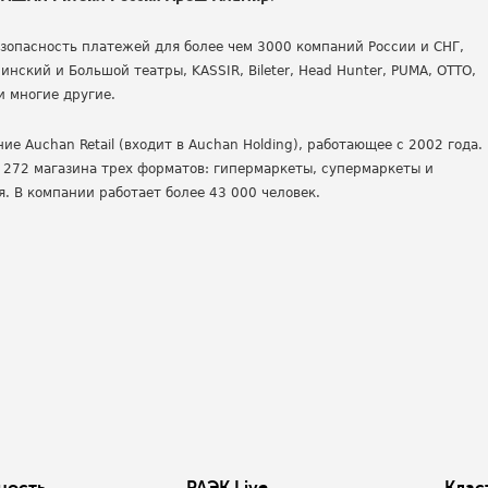
безопасность платежей для более чем 3000 компаний России и СНГ,
инский и Большой театры, KASSIR, Bileter, Head Hunter, PUMA, OTTO,
 и многие другие.
е Auchan Retail (входит в Auchan Holding), работающее с 2002 года.
 272 магазина трех форматов: гипермаркеты, супермаркеты и
. В компании работает более 43 000 человек.