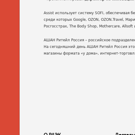
Assist использует систему SOFI, обеспечивая 
среди которых Google, OZON, OZON.Travel, Мари
Росгосстрах, The Body Shop, Mothercare, Allsoft
АШАН Ритейл Россия – российское подразделени
На сегодняшний день АШАН Ритейл Россия это
магазины формата «у дома», интернет-торговля