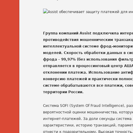
Группа компаний Assist подключила интер
противодействия мошенническим транзакц
интеллектуальной системе фрод-мониторинг
моделей. Скорость обработки данных в сис
фрода – 99,97% (без использования фильтр
отправляется в процессинговый центр АША
отклонении платежа. Использование антиф
конверсию платежей и практически полнос
системе обрабатываются все платежи, сов
территории России.
Система SOFI (System Of Fraud Intelligence), 
вероятностной оценки мошенничества, котору
интернет-платежей. За доли секунды система
характеристики, историю транзакций, парамет
отнести к подозрительному. Высокая точность