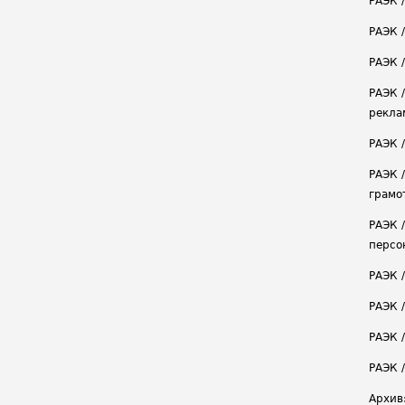
РАЭК 
РАЭК 
РАЭК /
РАЭК 
рекла
РАЭК 
РАЭК 
грамо
РАЭК 
персо
РАЭК 
РАЭК 
РАЭК /
РАЭК 
Архив