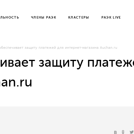
ЕЛЬНОСТЬ
ЧЛЕНЫ РАЭК
КЛАСТЕРЫ
РАЭК LIVE
 обеспечивает защиту платежей для интернет-магазина Auchan.ru
чивает защиту платеж
an.ru