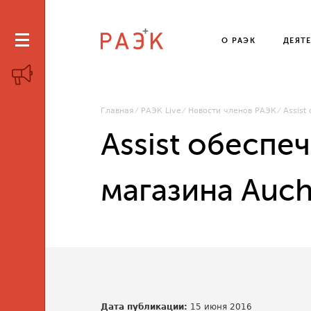
О РАЭК
ДЕЯТ
Главная
РАЭК Live
Новости членов РАЭК
Assist
Assist обеспе
магазина Auch
Дата публикации:
15 июня 2016