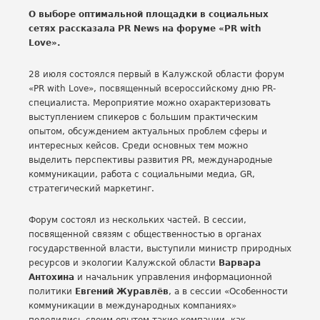
О выборе оптимальной площадки в социальных
сетях рассказала PR News на форуме «PR with
Love».
28 июля состоялся первый в Калужской области форум
«PR with Love», посвященный всероссийскому дню PR-
специалиста. Мероприятие можно охарактеризовать
выступлением спикеров с большим практическим
опытом, обсуждением актуальных проблем сферы и
интересных кейсов. Среди основных тем можно
выделить перспективы развития PR, международные
коммуникации, работа с социальными медиа, GR,
стратегический маркетинг.
Форум состоял из нескольких частей. В сессии,
посвященной связям с общественностью в органах
государственной власти, выступили министр природных
ресурсов и экологии Калужской области
Варвара
Антохина
и начальник управления информационной
политики
Евгений Журавлёв
, а в сессии «Особенности
коммуникации в международных компаниях»