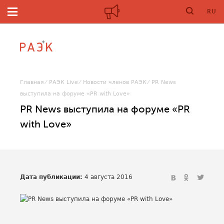
RU
Главная
РАЭК Live
Новости членов РАЭК
PR News
выступила на форуме «PR with Love»
PR News выступила на форуме «PR
with Love»
Дата публикации:
4 августа 2016