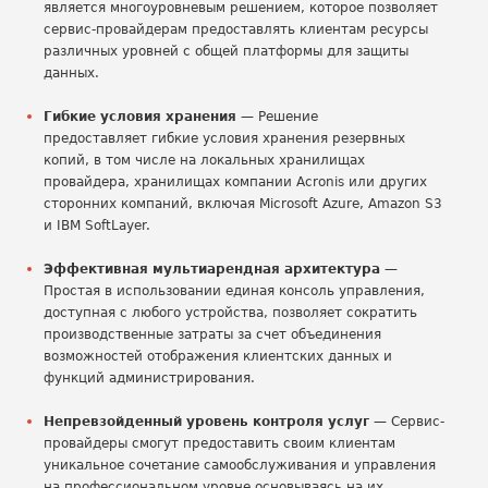
является многоуровневым решением, которое позволяет
сервис-провайдерам предоставлять клиентам ресурсы
различных уровней с общей платформы для защиты
данных.
Гибкие условия хранения
— Решение
предоставляет гибкие условия хранения резервных
копий, в том числе на локальных хранилищах
провайдера, хранилищах компании Acronis или других
сторонних компаний, включая Microsoft Azure, Amazon S3
и IBM SoftLayer.
Эффективная мультиарендная архитектура
—
Простая в использовании единая консоль управления,
доступная с любого устройства, позволяет сократить
производственные затраты за счет объединения
возможностей отображения клиентских данных и
функций администрирования.
Непревзойденный уровень контроля услуг
— Сервис-
провайдеры смогут предоставить своим клиентам
уникальное сочетание самообслуживания и управления
на профессиональном уровне основываясь на их