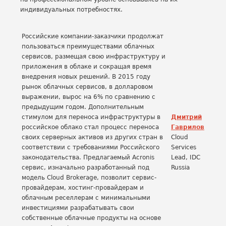
индивидуальных потребностях.
Российские компании-заказчики продолжат
пользоваться преимуществами облачных
сервисов, размещая свою инфраструктуру и
приложения в облаке и сокращая время
внедрения новых решений. В 2015 году
рынок облачных сервисов, в долларовом
выражении, вырос на 6% по сравнению с
предыдущим годом. Дополнительным
стимулом для переноса инфраструктуры в
Дмитрий
российское облако стал процесс переноса
Гаврилов
своих серверных активов из других стран в
Cloud
соответствии с требованиями Российского
Services
законодательства. Предлагаемый Acronis
Lead, IDC
сервис, изначально разработанный под
Russia
модель Cloud Brokerage, позволит сервис-
провайдерам, хостинг-провайдерам и
облачным реселлерам с минимальными
инвестициями разрабатывать свои
собственные облачные продукты на основе