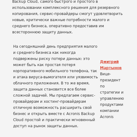
Backup Cloud, самого быстрого и простого в
использовании комплексного решения для резервного
копирования, сервис-провайдеры смогут удовлетворить
новые, критически важные потребности малого и
среднего бизнеса, оперативно предоставив им
всестороннюю защиту данных.
На сегодняшний день предприятия малого
и среднего бизнеса как никогда
подвержены риску потери данных: это
Дмитрий
может быть как простая потеря
Мартынов
корпоративного мобильного телефона, так
Вице-
и атака вируса-вымогателя или уязвимость
президент
облачного приложения. В то же время,
по
защита данных становится все более
стратегии и
сложной задачей. Мы предлагаем сервис-
управлению
провайдерам и хостинг-провайдерам
продуктами
отличную возможность расширить свой
компании
бизнес и открыть вместе с Acronis Backup
Acronis
Cloud простой и практически мгновенный
доступ на рынок защиты данных.