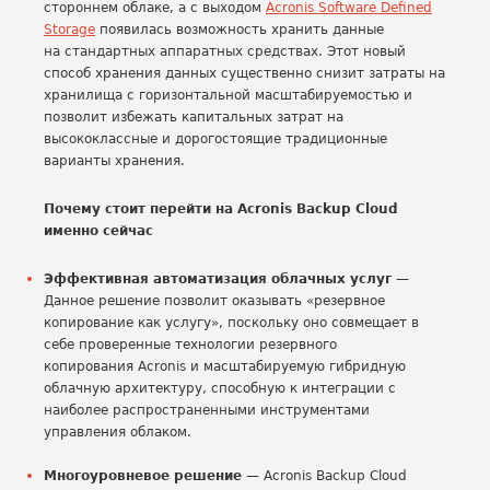
стороннем облаке, а с выходом
Acronis Software Defined
Storage
появилась возможность хранить данные
на стандартных аппаратных средствах. Этот новый
способ хранения данных существенно снизит затраты на
хранилища с горизонтальной масштабируемостью и
позволит избежать капитальных затрат на
высококлассные и дорогостоящие традиционные
варианты хранения.
Почему стоит перейти на Acronis Backup Cloud
именно сейчас
Эффективная автоматизация облачных услуг
—
Данное решение позволит оказывать «резервное
копирование как услугу», поскольку оно совмещает в
себе проверенные технологии резервного
копирования Acronis и масштабируемую гибридную
облачную архитектуру, способную к интеграции с
наиболее распространенными инструментами
управления облаком.
Многоуровневое решение
— Acronis Backup Cloud