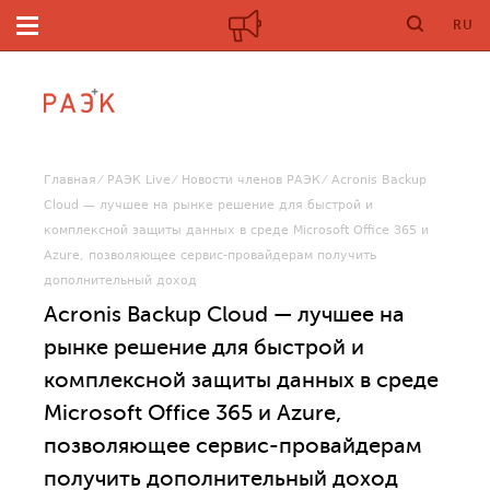
RU
Главная
РАЭК Live
Новости членов РАЭК
Acronis Backup
Cloud — лучшее на рынке решение для быстрой и
комплексной защиты данных в среде Microsoft Office 365 и
Azure, позволяющее сервис-провайдерам получить
дополнительный доход
Acronis Backup Cloud — лучшее на
рынке решение для быстрой и
комплексной защиты данных в среде
Microsoft Office 365 и Azure,
позволяющее сервис-провайдерам
получить дополнительный доход