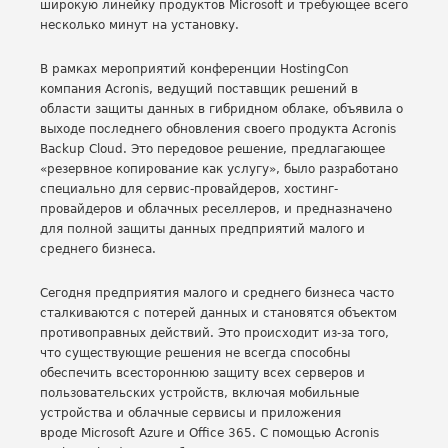
широкую линейку продуктов Microsoft и требующее всего
несколько минут на установку.
В рамках мероприятий конференции HostingCon
компания Acronis, ведущий поставщик решений в
области защиты данных в гибридном облаке, объявила о
выходе последнего обновления своего продукта Acronis
Backup Cloud. Это передовое решение, предлагающее
«резервное копирование как услугу», было разработано
специально для сервис-провайдеров, хостинг-
провайдеров и облачных реселлеров, и предназначено
для полной защиты данных предприятий малого и
среднего бизнеса.
Сегодня предприятия малого и среднего бизнеса часто
сталкиваются с потерей данных и становятся объектом
противоправных действий. Это происходит из-за того,
что существующие решения не всегда способны
обеспечить всестороннюю защиту всех серверов и
пользовательских устройств, включая мобильные
устройства и облачные сервисы и приложения
вроде Microsoft Azure и Office 365. С помощью Acronis