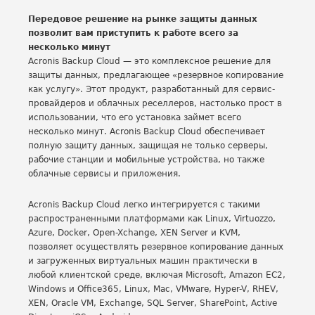
Передовое решение на рынке защиты данных
позволит вам приступить к работе всего за
несколько минут
Acronis Backup Cloud — это комплексное решение для
защиты данных, предлагающее «резервное копирование
как услугу». Этот продукт, разработанный для сервис-
провайдеров и облачных реселлеров, настолько прост в
использовании, что его установка займет всего
несколько минут. Acronis Backup Cloud обеспечивает
полную защиту данных, защищая не только серверы,
рабочие станции и мобильные устройства, но также
облачные сервисы и приложения.
Acronis Backup Cloud легко интегрируется с такими
распространенными платформами как Linux, Virtuozzo,
Azure, Docker, Open-Xchange, XEN Server и KVM,
позволяет осуществлять резервное копирование данных
и загруженных виртуальных машин практически в
любой клиентской среде, включая Microsoft, Amazon EC2,
Windows и Office365, Linux, Mac, VMware, Hyper-V, RHEV,
XEN, Oracle VM, Exchange, SQL Server, SharePoint, Active