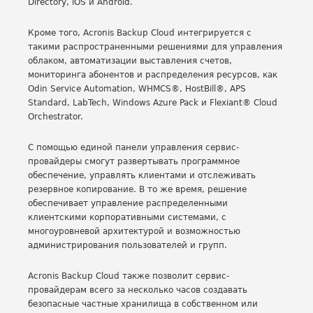
Directory, iOS и Android.
Кроме того, Acronis Backup Cloud интегрируется с
такими распространенными решениями для управления
облаком, автоматизации выставления счетов,
мониторинга абонентов и распределения ресурсов, как
Odin Service Automation, WHMCS®, HostBill®, APS
Standard, LabTech, Windows Azure Pack и Flexiant® Cloud
Orchestrator.
С помощью единой панели управления сервис-
провайдеры смогут развертывать программное
обеспечение, управлять клиентами и отслеживать
резервное копирование. В то же время, решение
обеспечивает управление распределенными
клиентскими корпоративными системами, с
многоуровневой архитектурой и возможностью
администрирования пользователей и групп.
Acronis Backup Cloud также позволит сервис-
провайдерам всего за несколько часов создавать
безопасные частные хранилища в собственном или