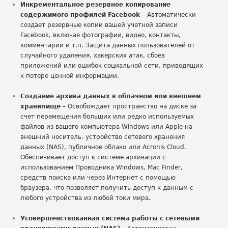
Инкрементальное резервное копирование
содержимого профилей Facebook
– Автоматически
создает резервные копии вашей учетной записи
Facebook, включая фотографии, видео, контакты,
комментарии и т.п. Защита данных пользователей от
случайного удаления, хакерских атак, сбоев
приложений или ошибок социальной сети, приводящих
к потере ценной информации.
Создание архива данных в облачном или внешнем
хранилище
– Освобождает пространство на диске за
счет перемещения больших или редко используемых
файлов из вашего компьютера Windows или Apple на
внешний носитель, устройство сетевого хранения
данных (NAS), публичное облако или Acronis Cloud.
Обеспечивает доступ к системе архивации с
использованием Проводника Windows, Mac Finder,
средств поиска или через Интернет с помощью
браузера, что позволяет получить доступ к данным с
любого устройства из любой токи мира.
Усовершенствованная система работы с сетевыми