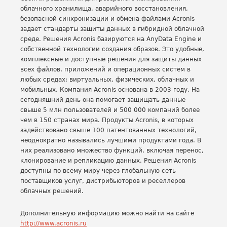
облачного хранилища, аварийного восстановления,
безопасной синхронизации и обмена файлами Acronis
задает стандарты защиты данных в гибридной облачной
среде. Решения Acronis базируются на AnyData Engine и
собственной технологии создания образов. Это удобные,
комплексные и доступные решения для защиты данных
всех файлов, приложений и операционных систем в
любых средах: виртуальных, физических, облачных и
мобильных. Компания Acronis основана в 2003 году. На
сегодняшний день она помогает защищать данные
свыше 5 млн пользователей и 500 000 компаний более
чем в 150 странах мира. Продукты Acronis, в которых
задействовано свыше 100 патентованных технологий,
неоднократно назывались лучшими продуктами года. В
них реализовано множество функций, включая перенос,
клонирование и репликацию данных. Решения Acronis
доступны по всему миру через глобальную сеть
поставщиков услуг, дистрибьюторов и реселлеров
облачных решений.
Дополнительную информацию можно найти на сайте
http://www.acronis.ru