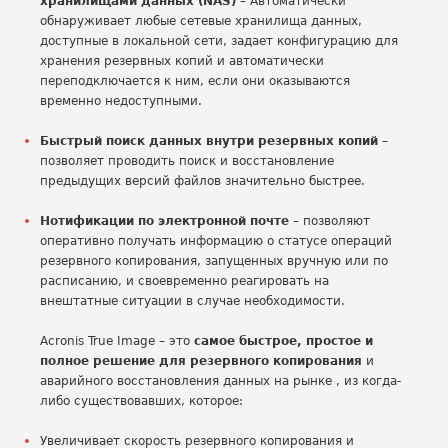
хранилищами данных (NAS)
– Автоматически
обнаруживает любые сетевые хранилища данных,
доступные в локальной сети, задает конфигурацию для
хранения резервных копий и автоматически
переподключается к ним, если они оказываются
временно недоступными.
Быстрый поиск данных внутри резервных копий
–
позволяет проводить поиск и восстановление
предыдущих версий файлов значительно быстрее.
Нотификации по электронной почте
– позволяют
оперативно получать информацию о статусе операций
резервного копирования, запущенных вручную или по
расписанию, и своевременно реагировать на
внештатные ситуации в случае необходимости.
Acronis True Image – это
самое быстрое, простое и
полное решение для резервного копирования
и
аварийного восстановления данных на рынке , из когда-
либо существовавших, которое:
Увеличивает скорость резервного копирования и