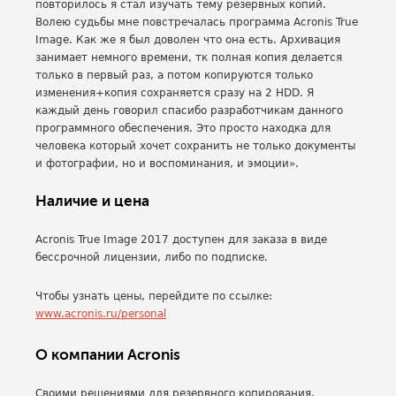
повторилось я стал изучать тему резервных копий.
Волею судьбы мне повстречалась программа Acronis True
Image. Как же я был доволен что она есть. Архивация
занимает немного времени, тк полная копия делается
только в первый раз, а потом копируются только
изменения+копия сохраняется сразу на 2 HDD. Я
каждый день говорил спасибо разработчикам данного
программного обеспечения. Это просто находка для
человека который хочет сохранить не только документы
и фотографии, но и воспоминания, и эмоции».
Наличие и цена
Acronis True Image 2017 доступен для заказа в виде
бессрочной лицензии, либо по подписке.
Чтобы узнать цены, перейдите по ссылке:
www.acronis.ru/personal
О компании Acronis
Своими решениями для резервного копирования,