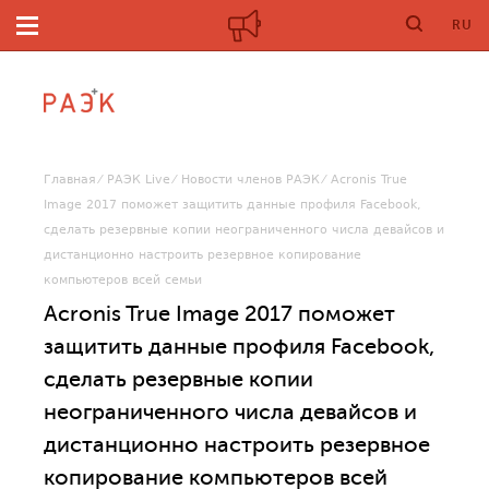
RU
Главная
РАЭК Live
Новости членов РАЭК
Acronis True
Image 2017 поможет защитить данные профиля Facebook,
сделать резервные копии неограниченного числа девайсов и
дистанционно настроить резервное копирование
компьютеров всей семьи
Acronis True Image 2017 поможет
защитить данные профиля Facebook,
сделать резервные копии
неограниченного числа девайсов и
дистанционно настроить резервное
копирование компьютеров всей