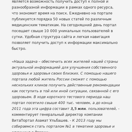
является возможность получить доступ к полной и
разнообразной информации в рамках одного ресурса,
что экономит время на поиск. Ежедневно на портале
публикуется порядка 50 новых статей по различным
медицинским тематикам. На сегодняшний день портал
посещает свыше 10 000 уникальных пользователей в
сутки. Удобная структура сайта и легкая навигация
позволяет получить доступ к информации максимально
быстро.
«Наша задача – обеспечить всех жителей нашей страны
актуальной информацией для улучшения собственного
здоровья и здоровья своих близких. С помощью нашего
портала любой житель России сможет с помощью
нескольких кликов получить действенные рекомендации
как поступить в той или иной ситуации, связанной с его
здоровьем. В ходе короткого тестового периода наш
портал посетило свыше 400 тыс. человек, а до конца
2011 года эта цифра составит
3,5 млн
. пользователей, -
комментирует генеральный директор компании
ВитаПортал Азамат Ульбашев.
- К 2013 году мы
собираемся стать порталом №1 в тематике здоровье и