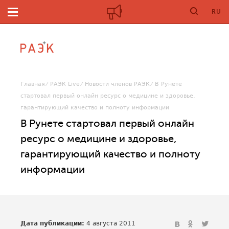
RU
Главная
РАЭК Live
Новости членов РАЭК
В Рунете
стартовал первый онлайн ресурс о медицине и здоровье,
гарантирующий качество и полноту информации
В Рунете стартовал первый онлайн
ресурс о медицине и здоровье,
гарантирующий качество и полноту
информации
Дата публикации:
4 августа 2011