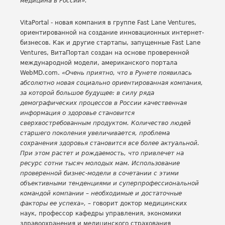
медицина в России».
VitaPortal - новая компания в группе Fast Lane Ventures,
ориентированной на создание инновационных интернет-
бизнесов. Как и другие стартапы, запущенные Fast Lane
Ventures, ВитаПортал создан на основе проверенной
международной модели, американского портала
WebMD.com.
«Очень приятно, что в Рунете появилась
абсолютно новая социально ориентированная компания,
за которой большое будущее: в силу ряда
демографических процессов в России качественная
информация о здоровье становится
сверхвостребованным продуктом. Количество людей
старшего поколения увеличивается, проблема
сохранения здоровья становится все более актуальной.
При этом растет и рождаемость, что привлечет на
ресурс сотни тысяч молодых мам. Использование
проверенной бизнес-модели в сочетании с этими
объективными тенденциями и суперпрофессиональной
командой компании – необходимые и достаточные
факторы ее успеха», –
говорит доктор медицинских
наук, профессор кафедры управления, экономики
здравоохранения и медицинского страхования