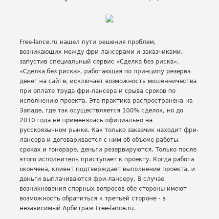
Free-lance.ru нашел пути решения проблем,
возникающих между фри-лансерами и заказчиками,
запустив специальный сервис «Сделка без риска».
«Сделка без риска», работающая по принципу резерва
денег на сайте, исключает возможность мошенничества
при оплате труда фри-лансера и срыва сроков по
исполнению проекта. Эта практика распространена на
Западе, где так осуществляется 100% сделок, но до
2010 года не применялась официально на
русскоязычном рынке. Как только заказчик находит фри-
лансера и договаривается с ним об объеме работы,
сроках и гонораре, деньги резервируются. Только после
этого исполнитель приступает к проекту. Когда работа
окончена, клиент подтверждает выполнение проекта, и
деньги выплачиваются фри-лансеру. В случае
возникновения спорных вопросов обе стороны имеют
возможность обратиться к третьей стороне - в
независимый Арбитраж Free-lance.ru.