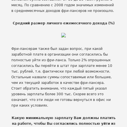
месяц. По сравнению с 2008 годом значимых изменений
в среднемесячных доходов фри-лансеров не произошло.
Средний размер личного ежемесячного дохода (%)
Фри-лансерам также был задан вопрос, при какой
заработной плате в организации они согласились бы
полностью уйти из фри-ланса. Только 2% опрошенных
согласились бы перейти в штат при зарплате менее 10
тыс. рублей, т.е. фактически при любой возможности.
Остальные назвали суммы сопоставимые или большие,
чем их текущий заработок в качестве фри-лансера.
Стоит обратить внимание, что каждый пятый указал
уровень зарплаты более 300 тыс. Скорее всего это
означает, что эти люди не готовы вернуться в офис ни
при каких условиях.
Какую минимальную зарплату Вам должны платить
на работе, чтобы Вы согласились полностью уйти из