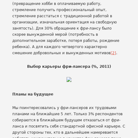
(превращение хобби в оплачиваемую работу,
стремление получить профессиональный опыт,
стремление расстаться с традиционной работой в
организации, изначальная ориентация на свободную
занятость). Для 30% обращение к фри-лансу было
скорее вынужденной мерой (потребность в
дополнительном заработке, потеря работы, рождение
ребенка). А для каждого четвертого характерно
смешение добровольных и вынужденных мотивов
[2]
.
Выбор карьеры фри-лансера (%, 2011)
Планы на будущее
Мы поинтересовались у фри-лансеров их трудовыми
планами на ближайшие 5 лет. Только 3% респондентов
собираются в ближайшем будущем отказаться от фри-
ланса и посвятить себя стандартной офисной карьере. С
другой стороны тех, кто в дальнейшем намеревается