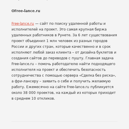
O
Free
-
lance
.
ru
Free-lance.ru
— сайт по поиску удаленной работы и
исполнителей на проект. Это самая крупная биржа
удаленных работников в Рунете. За 6 лет существования
проект объединил 1 млн человек из разных городов
России и других стран, которые качественно и в срок
исполняют любой заказ клиента – от дизайна буклетов и
создания сайтов до переводов с пушту. Главная задача
Free-lance.ru – помочь работодателю найти подходящего
исполнителя на проект и обеспечить безопасность
сотрудничества с помощью сервера «Сделка без риска»,
а фри-лансеру – заявить о себе и получить желаемую
работу. Ежемесячно на сайте Free-lance.ru публикуется
около 38 000 проектов, на каждый из которых приходит
в среднем 10 откликов.