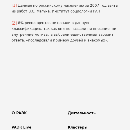
[1]
Данные по российскому населению за 2007 год взяты
из работ В.С. Магуна, Институт социологии РАН
[2]
8% респондентов не попали в данную
классификацию, так как они не назвали ни внешние, ни
внутренние мотивы, а выбрали единственный вариант
ответа: «последовали примеру друзей и знакомых».
О РАЭК
Деятельность
РАЭК Live
Кластеры