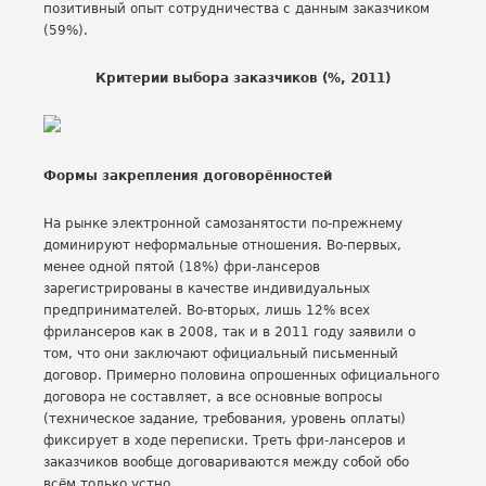
позитивный опыт сотрудничества с данным заказчиком
(59%).
Критерии выбора заказчиков (%, 2011)
Формы закрепления договорённостей
На рынке электронной самозанятости по-прежнему
доминируют неформальные отношения. Во-первых,
менее одной пятой (18%) фри-лансеров
зарегистрированы в качестве индивидуальных
предпринимателей. Во-вторых, лишь 12% всех
фрилансеров как в 2008, так и в 2011 году заявили о
том, что они заключают официальный письменный
договор. Примерно половина опрошенных официального
договора не составляет, а все основные вопросы
(техническое задание, требования, уровень оплаты)
фиксирует в ходе переписки. Треть фри-лансеров и
заказчиков вообще договариваются между собой обо
всём только устно.