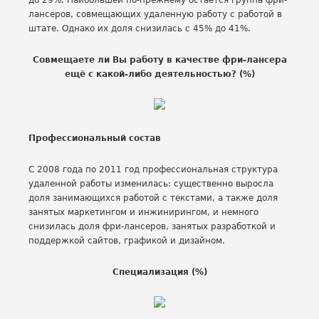
до 29%. Наибольшей по-прежнему остается группа фри-
лансеров, совмещающих удаленную работу с работой в
штате. Однако их доля снизилась с 45% до 41%.
Совмещаете ли Вы работу в качестве фри-лансера
ещё с какой-либо деятельностью? (%)
Профессиональный состав
С 2008 года по 2011 год профессиональная структура
удаленной работы изменилась: существенно выросла
доля занимающихся работой с текстами, а также доля
занятых маркетингом и инжинирингом, и немного
снизилась доля фри-лансеров, занятых разработкой и
поддержкой сайтов, графикой и дизайном.
Специализация (%)