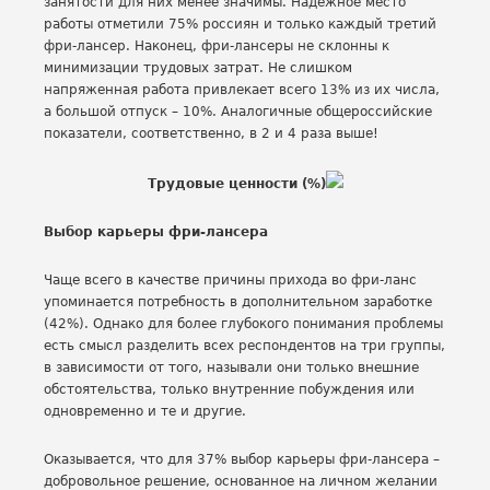
занятости для них менее значимы. Надежное место
работы отметили 75% россиян и только каждый третий
фри-лансер. Наконец, фри-лансеры не склонны к
минимизации трудовых затрат. Не слишком
напряженная работа привлекает всего 13% из их числа,
а большой отпуск – 10%. Аналогичные общероссийские
показатели, соответственно, в 2 и 4 раза выше!
Трудовые ценности (%)
Выбор карьеры фри-лансера
Чаще всего в качестве причины прихода во фри-ланс
упоминается потребность в дополнительном заработке
(42%). Однако для более глубокого понимания проблемы
есть смысл разделить всех респондентов на три группы,
в зависимости от того, называли они только внешние
обстоятельства, только внутренние побуждения или
одновременно и те и другие.
Оказывается, что для 37% выбор карьеры фри-лансера –
добровольное решение, основанное на личном желании