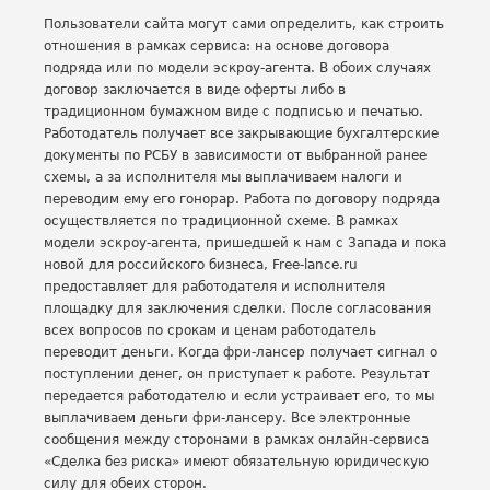
Пользователи сайта могут сами определить, как строить
отношения в рамках сервиса: на основе договора
подряда или по модели эскроу-агента. В обоих случаях
договор заключается в виде оферты либо в
традиционном бумажном виде с подписью и печатью.
Работодатель получает все закрывающие бухгалтерские
документы по РСБУ в зависимости от выбранной ранее
схемы, а за исполнителя мы выплачиваем налоги и
переводим ему его гонорар. Работа по договору подряда
осуществляется по традиционной схеме. В рамках
модели эскроу-агента, пришедшей к нам с Запада и пока
новой для российского бизнеса, Free-lance.ru
предоставляет для работодателя и исполнителя
площадку для заключения сделки. После согласования
всех вопросов по срокам и ценам работодатель
переводит деньги. Когда фри-лансер получает сигнал о
поступлении денег, он приступает к работе. Результат
передается работодателю и если устраивает его, то мы
выплачиваем деньги фри-лансеру. Все электронные
сообщения между сторонами в рамках онлайн-сервиса
«Сделка без риска» имеют обязательную юридическую
силу для обеих сторон.