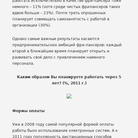
работать исключительно в качестве фри-лансера тоже
немного – 11% (хотя среди чистых фрилансеров таких
вдвое больше – 23%). Почти треть опрошенных
планирует совмещать самозанятость с работой в
организации (30%).
Однако самые важные результаты касаются
предпринимательских амбиций фри-лансеров: каждый
второй в ближайшее время планирует открыть и
развивать своё дело с привлечением наемного
персонала.
Каким образом Вы планируете работать через 5
лет? (%, 2011 г.)
Формы оплаты
Уже в 2008 году самой популярной формой оплаты
работы было использование электронных систем. А к
2011 году популярность дистанционных способов