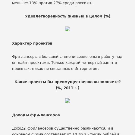
меньше: 13% против 27% среди россиян.
Удовлетворённость жизнью в целом (%)
Характер проектов
Фри-лансеры в большей степени вовлечены в работу над
он-лайн проектами. Только каждый четвертый занят в
проектах, никак не связанных с Интернетом.
Какие проекты Вы преимущественно выполняете?
(%, 2011 г.)
Доходы фри-лансеров
Доходы фрилансеров существенно различаются, и в
основном сумма составляет от 10 до 25 тысяч рублей в