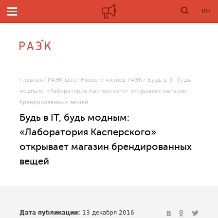
RU
Главная
РАЭК Live
Новости членов РАЭК
Будь в IT, будь
модным: «Лаборатория Касперского» открывает магазин
брендированных вещей
Будь в IT, будь модным:
«Лаборатория Касперского»
открывает магазин брендированных
вещей
Дата публикации:
13 декабря 2016