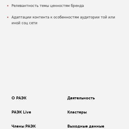
Релевантность темы ценностям бренда
Адаптации контента к особенностям аудитории той или
иной соц сети
О РАЭК
Деятельность
РАЭК Live
Кластеры
Члены РАЭК
Выходные данные