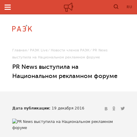
RU
Главная
РАЭК Live
Новости членов РАЭК
PR News
выступила на Национальном рекламном форуме
PR News выступила на
Национальном рекламном форуме
Дата публикации:
19 декабря 2016