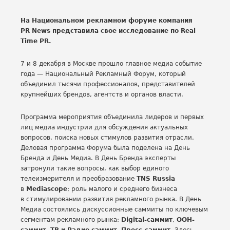
На Национальном рекламном форуме компания
PR News представила свое исследование по Real
Time PR.
7 и 8 декабря в Москве прошло главное медиа событие
года — Национальный Рекламный Форум, который
объединил тысячи профессионалов, представителей
крупнейших брендов, агентств и органов власти.
Программа мероприятия объединила лидеров и первых
лиц медиа индустрии для обсуждения актуальных
вопросов, поиска новых стимулов развития отрасли.
Деловая программа Форума была поделена на День
Бренда и День Медиа. В День Бренда эксперты
затронули такие вопросы, как выбор единого
телеизмерителя и преобразование
TNS Russia
в
Mediascope
; роль малого и среднего бизнеса
в стимулировании развития рекламного рынка. В День
Медиа состоялись дискуссионные саммиты по ключевым
сегментам рекламного рынка:
Digital-саммит
,
OOH-