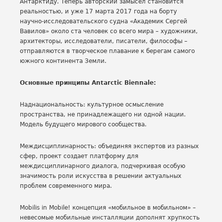
Антарктиду. Теперь авторский замысел становится
реальностью, и уже 17 марта 2017 года на борту
научно-исследовательского судна «Академик Сергей
Вавилов» около ста человек со всего мира – художники,
архитекторы, исследователи, писатели, философы –
отправляются в творческое плавание к берегам самого
южного континента Земли.
Основные принципы Antarctic Biennale:
Наднациональность: культурное осмысление
пространства, не принадлежащего ни одной нации.
Модель будущего мирового сообщества.
Междисциплинарность: объединяя экспертов из разных
сфер, проект создает платформу для
междисциплинарного диалога, подчеркивая особую
значимость роли искусства в решении актуальных
проблем современного мира.
Mobilis in Mobile! концепция «мобильное в мобильном» –
невесомые мобильные инсталляции дополнят хрупкость