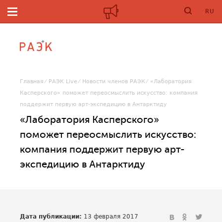
RU
Главная
РАЭК Live
Новости членов РАЭК
«Лаборатория
Касперского» поможет переосмыслить искусство: компания
поддержит первую арт-экспедицию в Антарктиду
«Лаборатория Касперского»
поможет переосмыслить искусство:
компания поддержит первую арт-
экспедицию в Антарктиду
Дата публикации:
13 февраля 2017