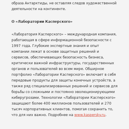
образа Антарктиды, не оставляя следов художественной
деятельности на континенте.
О «Лаборатории Касперского»
«Лаборатория Касперского» – международная компания,
работающая в сфере информационной безопасности с
1997 года. Глубокие экспертные знания и опыт
компании лежат в основе защитных решений и
сервисов, обеспечивающих безопасность бизнеса,
критически важной инфраструктуры, государственных
органов и пользователей во всем мире. Обширное
портфолио «Лаборатории Касперского» включает в себя
передовые продукты для защиты конечных устройств, а
также ряд специализированных решений и сервисов для
борьбы со сложными и постоянно эволюционирующими
киберугрозами. Технологии «Лаборатории Касперского»
защищают более 400 миллионов пользователей и 270
тысяч корпоративных клиентов, помогая сохранить то,
что для них важно. Подробнее на
www.kaspersky.ru
.