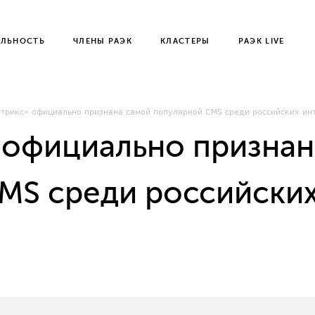
ЕЛЬНОСТЬ
ЧЛЕНЫ РАЭК
КЛАСТЕРЫ
РАЭК LIVE
трикс» официально признана самой популярной CMS среди российских ин
 официально признан
MS среди российских