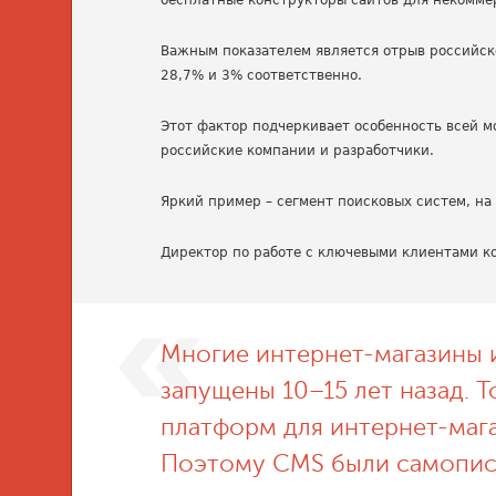
бесплатные конструкторы сайтов для некоммер
Важным показателем является отрыв российск
28,7% и 3% соответственно.
Этот фактор подчеркивает особенность всей 
российские компании и разработчики.
Яркий пример – сегмент поисковых систем, 
Директор по работе с ключевыми клиентами к
Многие интернет-магазины и
запущены 10–15 лет назад. 
платформ для интернет-маг
Поэтому CMS были самопис