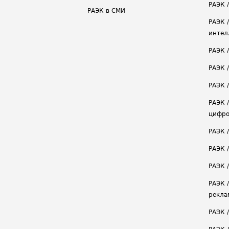
РАЭК /
РАЭК в СМИ
РАЭК 
интел
РАЭК 
РАЭК 
РАЭК /
РАЭК 
цифро
РАЭК 
РАЭК 
РАЭК /
РАЭК 
рекла
РАЭК 