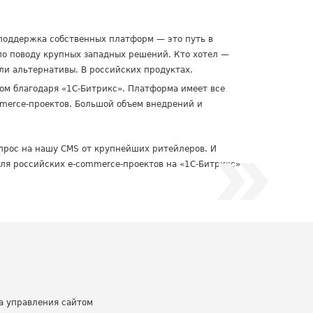
 поддержка собственных платформ — это путь в
 по поводу крупных западных решений. Кто хотел —
ли альтернативы. В российских продуктах.
гом благодаря «1С-Битрикс». Платформа имеет все
merce-проектов. Большой объем внедрений и
прос на нашу CMS от крупнейших ритейлеров. И
ля российских e-commerce-проектов на «1С-Битрикс»
а управления сайтом