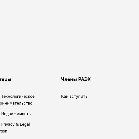
теры
Члены РАЭК
/ Технологическое
Как вступить
ринимательство
/ Недвижимость
 Privacy & Legal
tion