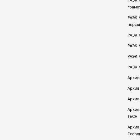
РАЭК 
грамо
РАЭК 
персо
РАЭК 
РАЭК 
РАЭК /
РАЭК 
Архив
Архив
Архив
Архив
TECH
Архив:
Econ