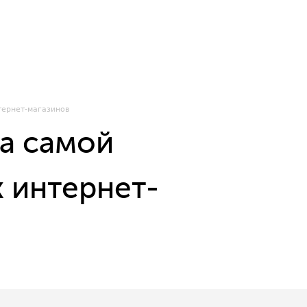
тернет-магазинов
а самой
 интернет-