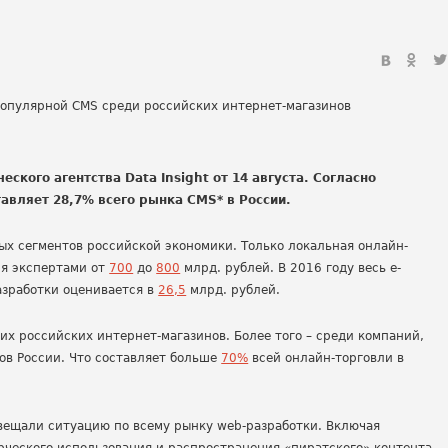
еского агентства Data Insight от 14 августа. Согласно
авляет 28,7% всего рынка CMS* в России.
ых сегментов российской экономики. Только локальная онлайн-
ся экспертами от
700
до
800
млрд. рублей. В 2016 году весь e-
азработки оценивается в
26,5
млрд. рублей.
х российских интернет-магазинов. Более того – среди компаний,
ов России. Что составляет больше
70%
всей онлайн-торговли в
ещали ситуацию по всему рынку web-разработки. Включая