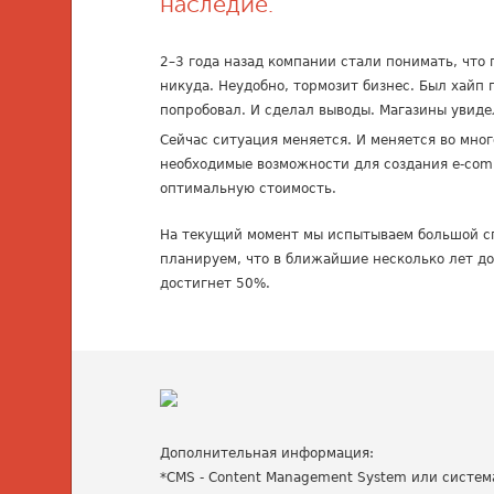
наследие.
2–3 года назад компании стали понимать, что
никуда. Неудобно, тормозит бизнес. Был хайп
попробовал. И сделал выводы. Магазины увиде
Сейчас ситуация меняется. И меняется во мно
необходимые возможности для создания e-com
оптимальную стоимость.
На текущий момент мы испытываем большой с
планируем, что в ближайшие несколько лет до
достигнет 50%.
Дополнительная информация:
*CMS - Content Management System или систем