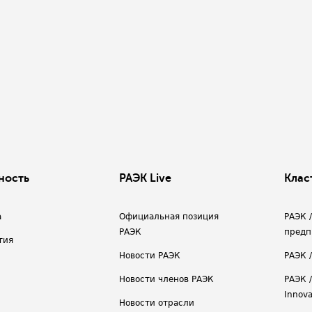
ность
РАЭК Live
Клас
а
Официальная позиция
РАЭК 
РАЭК
предп
тия
Новости РАЭК
РАЭК 
Новости членов РАЭК
РАЭК /
Innova
Новости отрасли