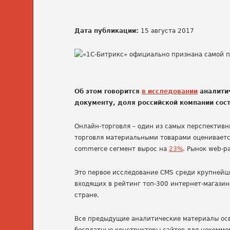
Дата публикации:
15 августа 2017
Об этом говорится
в исследовании
аналитич
документу, доля российской компании сост
Онлайн-торговля – один из самых перспективн
торговля материальными товарами оценивает
commerce сегмент вырос на
23%
. Рынок web-р
Это первое исследование CMS среди крупнейши
входящих в рейтинг топ-300 интернет-магазин
стране.
Все предыдущие аналитические материалы осв