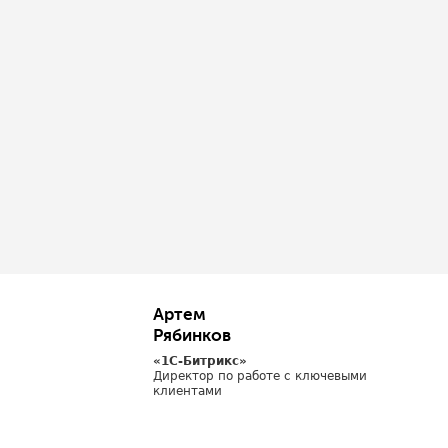
Артем
Рябинков
«1С-Битрикс»
Директор по работе с ключевыми
клиентами