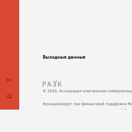
Выходные данные
RU
© 2026, Ассоциация электронных коммуникац
Функционирует при финансовой поддержке М
развития, связи и массовых коммуникаций Ро
Политика обработки персональных данных