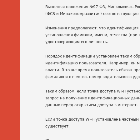
Выполняя положения №97-ФЗ, Минкомсвязь Рос
(ФСБ и Минэкономразвития) соответствующие и
Изменения предполагают, что идентификация 
установления фамилии, имени, отчества (при
удостоверяющим его личность.
Порядок идентификации установлен таким обра
идентификацию пользователя. Например, он м
власти. В то же время пользователь обязан 
фамилию и отчество, номер водительского удо
Таким образом, если точка доступа Wi-Fi уста
запрос на получение идентификационных дан
данных перед открытием доступа в интернет.
Если точка доступа Wi-Fi установлена частным
существует.