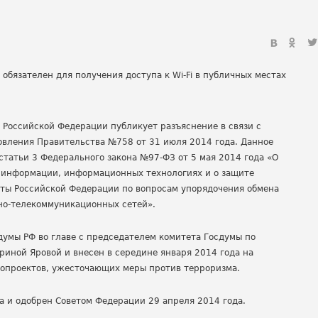
 Российской Федерации публикует разъяснение в связи с
овления Правительства №758 от 31 июля 2014 года. Данное
статьи 3 Федерального закона №97-ФЗ от 5 мая 2014 года «О
 информации, информационных технологиях и о защите
ты Российской Федерации по вопросам упорядочения обмена
о-телекоммуникационных сетей».
думы РФ во главе с председателем комитета Госдумы по
иной Яровой и внесен в середине января 2014 года на
онопроектов, ужесточающих меры против терроризма.
а и одобрен Советом Федерации 29 апреля 2014 года.