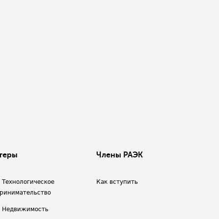
теры
Члены РАЭК
/ Технологическое
Как вступить
ринимательство
/ Недвижимость