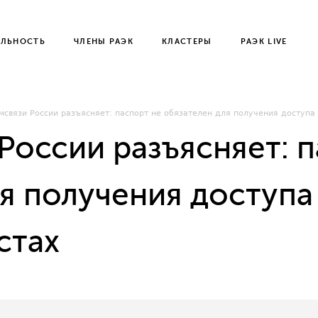
ЕЛЬНОСТЬ
ЧЛЕНЫ РАЭК
КЛАСТЕРЫ
РАЭК LIVE
связи России разъясняет: паспорт не обязателен для получения доступа 
России разъясняет: п
я получения доступа 
стах