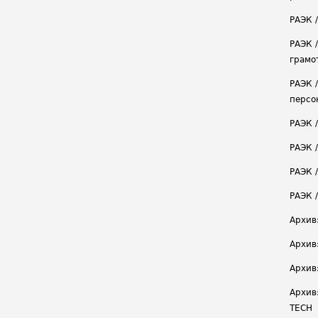
РАЭК 
РАЭК 
грамо
РАЭК 
персо
РАЭК 
РАЭК 
РАЭК /
РАЭК 
Архив
Архив
Архив
Архив
TECH