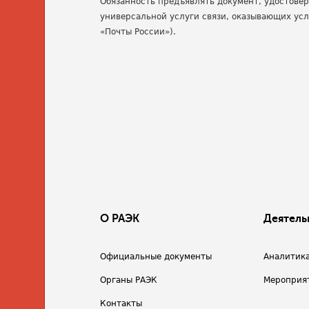
Обязанность предъявлять документ, удостове
универсальной услуги связи, оказывающих усл
«Почты России»).
О РАЭК
Деятель
Официальные документы
Аналитик
Органы РАЭК
Мероприя
Контакты