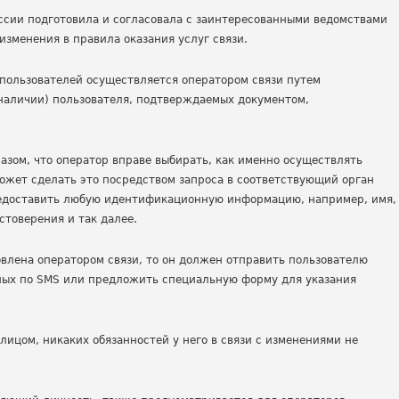
сии подготовила и согласовала с заинтересованными ведомствами
зменения в правила оказания услуг связи.
пользователей осуществляется оператором связи путем
 наличии) пользователя, подтверждаемых документом,
зом, что оператор вправе выбирать, как именно осуществлять
ожет сделать это посредством запроса в соответствующий орган
предоставить любую идентификационную информацию, например, имя,
стоверения и так далее.
новлена оператором связи, то он должен отправить пользователю
ных по SMS или предложить специальную форму для указания
 лицом, никаких обязанностей у него в связи с изменениями не