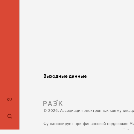
Выходные данные
RU
© 2026, Ассоциация электронных коммуникац
Функционирует при финансовой поддержке М
развития, связи и массовых коммуникаций Ро