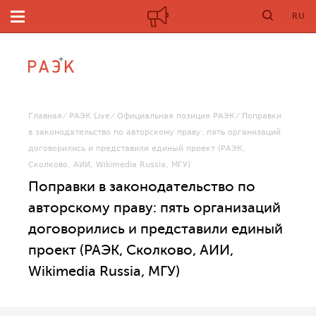
RU
Главная
РАЭК Live
Официальная позиция РАЭК
Поправки
в законодательство по авторскому праву: пять организаций
договорились и представили единый проект (РАЭК,
Сколково, АИИ, Wikimedia Russia, МГУ)
Поправки в законодательство по
авторскому праву: пять организаций
договорились и представили единый
проект (РАЭК, Сколково, АИИ,
Wikimedia Russia, МГУ)