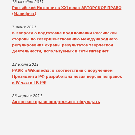
18 октября 2011
Российский Интернет в XXI веке: АВТОРСКОЕ ПРАВО
(Манифест)
7 июня 2011
К вопросу о подготовке предложений Российской
стороны по совершенствованию международного
регулирования охраны результатов творческой
деятельности, используемых в сети Интернет
12 июля 2011
РАЭК и Wikimedia: в соответствии с поручением
Президента РФ разработана новая версия поправок
к IV части ГК РФ
26 апреля 2011
Авторское право продолжают обсуждать