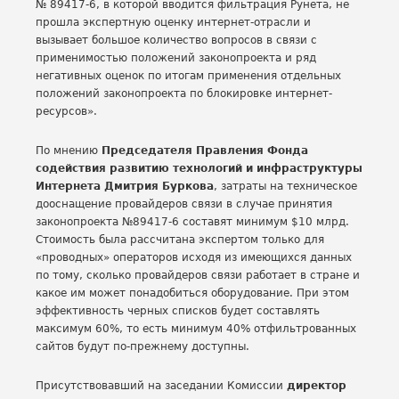
№ 89417-6, в которой вводится фильтрация Рунета, не
прошла экспертную оценку интернет-отрасли и
вызывает большое количество вопросов в связи с
применимостью положений законопроекта и ряд
негативных оценок по итогам применения отдельных
положений законопроекта по блокировке интернет-
ресурсов».
По мнению
Председателя Правления Фонда
содействия развитию технологий и инфраструктуры
Интернета Дмитрия Буркова
, затраты на техническое
дооснащение провайдеров связи в случае принятия
законопроекта №89417-6 составят минимум $10 млрд.
Стоимость была рассчитана экспертом только для
«проводных» операторов исходя из имеющихся данных
по тому, сколько провайдеров связи работает в стране и
какое им может понадобиться оборудование. При этом
эффективность черных списков будет составлять
максимум 60%, то есть минимум 40% отфильтрованных
сайтов будут по-прежнему доступны.
Присутствовавший на заседании Комиссии
директор