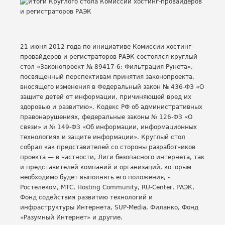
21 июня 2012 года по инициативе Комиссии хостинг-
провайдеров и регистраторов РАЭК состоялся круглый
стол «Законопроект № 89417-6: Фильтрация Рунета»,
посвященный перспективам принятия законопроекта,
вносящего изменения в Федеральный закон № 436-ФЗ «О
защите детей от информации, причиняющей вред их
здоровью и развитию», Кодекс РФ об административных
правонарушениях, федеральные законы № 126-ФЗ «О
связи» и № 149-ФЗ «Об информации, информационных
технологиях и защите информации». Круглый стол
собрал как представителей со стороны разработчиков
проекта — в частности, Лиги безопасного интернета, так
и представителей компаний и организаций, которым
необходимо будет выполнять его положения, -
Ростелеком, МТС, Hosting Community, RU-Center, РАЭК,
Фонд содействия развитию технологий и
инфраструктуры Интернета, SUP-Media, Филанко, Фонд
«Разумный Интернет» и другие.