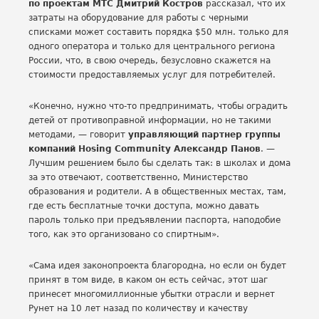
по проектам МТС Дмитрий Костров
рассказал, что их
затраты на оборудование для работы с черными
списками может составить порядка $50 млн. только для
одного оператора и только для центрального региона
России, что, в свою очередь, безусловно скажется на
стоимости предоставляемых услуг для потребителей.
«Конечно, нужно что-то предпринимать, чтобы оградить
детей от противоправной информации, но не такими
методами, — говорит
управляющий партнер группы
компаний Hosing Community Александр Панов
. —
Лучшим решением было бы сделать так: в школах и дома
за это отвечают, соответственно, Министерство
образования и родители. А в общественных местах, там,
где есть бесплатные точки доступа, можно давать
пароль только при предъявлении паспорта, наподобие
того, как это организовано со спиртным».
«Сама идея законопроекта благородна, но если он будет
принят в том виде, в каком он есть сейчас, этот шаг
принесет многомиллионные убытки отрасли и вернет
Рунет на 10 лет назад по количеству и качеству