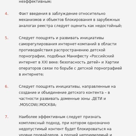
неэффективным;
Факт введения в заблуждение относительно
механизмов и объектов блокирования в зарубежных
аналогах реестра следует оценить как недостойный;
Следует поощрять и развивать инициативы
саморегулирования интернет-компаний в области
противодействия распространению детской
порнографии, подобных Манифесту «Российский
интернет в XXI веке: безопасность детей» и Хартии
операторов связи по борьбе с детской порнографией
в интернете;
Следует поощрять инициативы, направленные на
создание и объединение детского контента – в
частности развивать доменные зоны .ДЕТИ и
.MOSCOW/.МОСКВА;
Наиболее эффективным следует признать
комплексный подход, при котором однозначно
недопустимый контент будет блокироваться на
уровне провайдеров, а прочий неприемлемый и