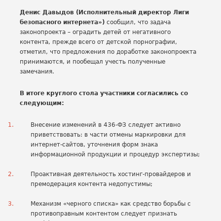
Денис Давыдов (Исполнительный директор Лиги
безопасного интернета»)
сообщил, что задача
законопроекта – оградить детей от негативного
контента, прежде всего от детской порнографии,
отметил, что предложения по доработке законопроекта
принимаются, и пообещал учесть полученные
замечания.
В итоге круглого стола участники согласились со
следующим:
Внесение изменений в 436-ФЗ следует активно
приветствовать: в части отмены маркировки для
интернет-сайтов, уточнения форм знака
информационной продукции и процедур экспертизы;
Проактивная деятельность хостинг-провайдеров и
премодерация контента недопустимы;
Механизм «черного списка» как средство борьбы с
противоправным контентом следует признать