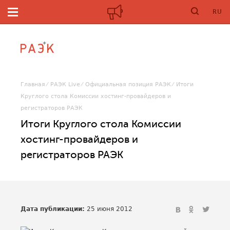
RU
Главная
РАЭК Live
Официальная позиция РАЭК
Итоги
Круглого стола Комиссии хостинг-провайдеров и
регистраторов РАЭК
Итоги Круглого стола Комиссии
хостинг-провайдеров и
регистраторов РАЭК
Дата публикации:
25 июня 2012