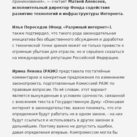
проникновения», — считает
Матвей Алексеев,
исполнительный директор Фонда содействия
развитию технологий и инфраструктуры Интернета
.
Илья Переседов (Фонд «Разумный интернет»)
,
также подтвердил, что такого рода законодательная
инициатива без общественного обсуждения и доработки
с технической точки зрения может не только привести к
огромным убыткам для отрасли, но и серьёзно сказаться
на международной репутации Российской Федерации.
Ирина Левова (РАЭК)
представила постатейные
комментарии и конкретные предложения по изменениям
законопроекта, подготовленные Комиссией РАЭК по
правовым вопросам. По её словам, этот вариант
является вынужденным в условиях срочности, связанной
с внесением текста в Государственную Думу: «Описывая
интернет в законодательстве, важно понимать, что эти
определения будут работать не в одном законе, - на них
будут ссылаться и использовать в других законах в
дальнейшем. Поэтому важно не допустить ошибки,
давая определения впервые. Компромиссом могла бы