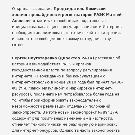
Открывая заседания,
Председатель Комиссии
хостинг-провайдеров и регистраторов РАЭК Матвей
Алексеев
отметил, что любые законодательные
инициативы, касающиеся регулирования сети Интернет,
необходимо анализировать с технической точки зрения,
и экспертное сообщество к такому сотрудничеству
готово.
Сергей Плуготаренко (Директор РАЭК)
рассказал об
истории взаимодействия РАЭК и органов
государственной власти по вопросу регулирования
интернета: «Неожиданно и без консультацией с
интернет-отраслью в конце 2010 года был принят №436-
ФЗ (т.н. "закон Мизулиной" о маркировке интернет-
ресурсов), после чего нам потребовалось более года на
то, чтобы проинформировать законодателей о
невозможности реализации отдельных положений
законопроекта. В итоге новый законопроект № 89417-6
содержит ряд позитивных изменений – в частности,
отменяет технологически не реализуемую маркировку
для интернет-ресурсов. Однако та часть законопроекта