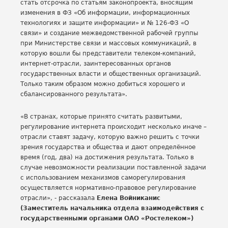
стать отсрочка по статьям законопроекта, вносящим
изменения в ФЗ «Об информации, информационных
технологиях и защите информации» и № 126-ФЗ «О
связи» и создание межведомственной рабочей группы
при Министерстве связи и массовых коммуникаций, в
которую вошли бы представители телеком-компаний,
интернет-отрасли, заинтересованных органов
государственных власти и общественных организаций.
Только таким образом можно добиться хорошего и
сбалансированного результата».
«В странах, которые принято считать развитыми,
регулирование интернета происходит несколько иначе –
отрасли ставят задачу, которую важно решить с точки
зрения государства и общества и дают определённое
время (год, два) на достижения результата. Только в
случае невозможности реализации поставленной задачи
с использованием механизмов саморегулирования
осуществляется нормативно-правовое регулирование
отрасли», - рассказала
Елена Войниканис
(Заместитель начальника отдела взаимодействия с
государственными органами ОАО «Ростелеком»)