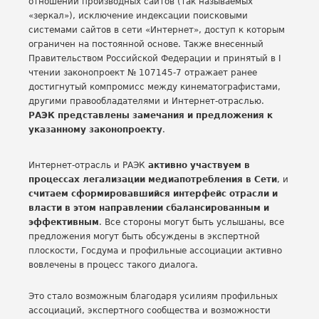
отношении производных сайтов (так называемых
«зеркал»), исключение индексации поисковыми
системами сайтов в сети «Интернет», доступ к которым
ограничен на постоянной основе. Также внесенный
Правительством Российской Федерации и принятый в I
чтении законопроект № 107145-7 отражает ранее
достигнутый компромисс между кинематографистами,
другими правообладателями и Интернет-отраслью.
РАЭК представлены замечания и предложения к
указанному законопроекту
.
Интернет-отрасль и РАЭК
активно участвуем в
процессах легализации медиапотребления в Сети
, и
считаем сформировавшийся интерфейс отрасли и
власти в этом направлении сбалансированным и
эффективным
. Все стороны могут быть услышаны, все
предложения могут быть обсуждены в экспертной
плоскости, Госдума и профильные ассоциации активно
вовлечены в процесс такого диалога.
Это стало возможным благодаря усилиям профильных
ассоциаций, экспертного сообщества и возможности