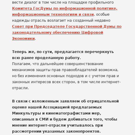
вести диалог в том числе на площадке профильного
Комитета ГосДумы по информационной политике,
информационным технологиям и связи
, особые
надежды отрасль возлагает на созданный недавно
Совет при Председателе Государственной Думы по
законодательному обеспечению Цифровой
Экономики
.
Теперь же, по сути, предлагается перечеркнуть
всю ранее проделанную работу.
Полагаем, что дальнейшее совершенствование
механизмов защиты прав правообладателей возможна,
но без изменения основных подходов и с учетом прав и
законных интересов всех сторон, в том числе интернет-
отрасли.
В связи с изложенным заявляем об отрицательной
оценке нашей Ассоциацией предлагаемых
Минкультуры и кинематографистами мер,
описанных в СМИ и будем добиваться того, чтобы
мнение интернет-отрасли учитывалось при
рассмотрении указанных законопроектов.