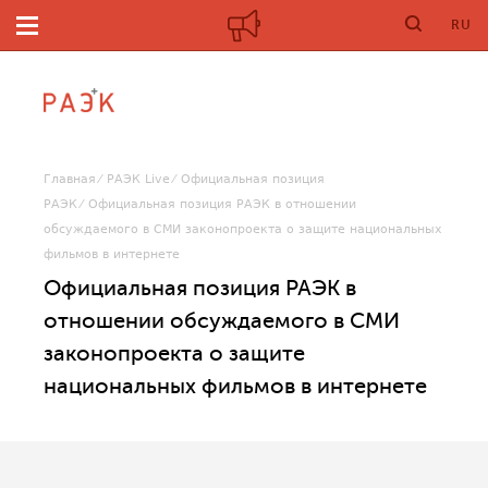
RU
Главная
РАЭК Live
Официальная позиция
РАЭК
Официальная позиция РАЭК в отношении
обсуждаемого в СМИ законопроекта о защите национальных
фильмов в интернете
Официальная позиция РАЭК в
отношении обсуждаемого в СМИ
законопроекта о защите
национальных фильмов в интернете