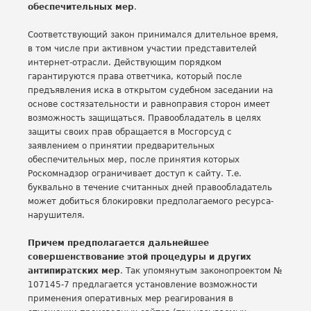
обеспечительных мер
.
Соответствующий закон принимался длительное время,
в том числе при активном участии представителей
интернет-отрасли. Действующим порядком
гарантируются права ответчика, который после
предъявления иска в открытом судебном заседании на
основе состязательности и равноправия сторон имеет
возможность защищаться. Правообладатель в целях
защиты своих прав обращается в Мосгорсуд с
заявлением о принятии предварительных
обеспечительных мер, после принятия которых
Роскомнадзор ограничивает доступ к сайту. Т.е.
буквально в течение считанных дней правообладатель
может добиться блокировки предполагаемого ресурса-
нарушителя.
Причем предполагается дальнейшее
совершенствование этой процедуры и других
антипиратских мер
. Так упомянутым законопроектом №
107145-7 предлагается установление возможности
применения оперативных мер реагирования в