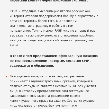
пиратский контент через поисковые системы .
РАЭК и входящие в Ассоциацию игроки российской
интернет-отрасли поддерживают борьбу с пиратством в
сети «Интернет», более того, мы проводим
значительную отраслевую работу в этом
направлении. Тем не менее, РАЭК уже не в первый раз
выражает свою озабоченность в отношении подобных
инициатив, содержащихся в обращении, упомянутом
выше.
В связи с чем представляем официальную позицию
по тем предложениям, которые, согласно СМИ,
содержатся в обращении.
Внесудебный порядок опасен тем, что решение
принимается административным органом, который в
отличие от суда не является независимым, без участия
лица, к которому предъявляется соответствующее
заявление и возможности реализации своего
конституционного права на защиту. Соответствующее
лицо оказывается перед фактом принятого