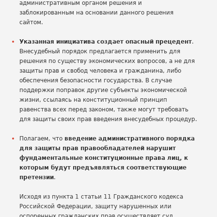
административным органом решения и
заблокированным на основании данного решения
сайтом.
Указанная инициатива создает опасный прецедент
.
Внесудебный порядок предлагается применить для
решения по существу экономических вопросов, а не для
защиты прав и свобод человека и гражданина, либо
обеспечения безопасности государства. В случае
поддержки поправок другие субъекты экономической
жизни, ссылаясь на конституционный принцип
равенства всех перед законом, также могут требовать
для защиты своих прав введения внесудебных процедур.
Полагаем, что
введение административного порядка
для защиты прав правообладателей нарушит
фундаментальные конституционные права лиц, к
которым будут предъявляться соответствующие
претензии
.
Исходя из пункта 1 статьи 11 Гражданского кодекса
Российской Федерации, защиту нарушенных или
оспоренных гражданских прав осуществляет суд.