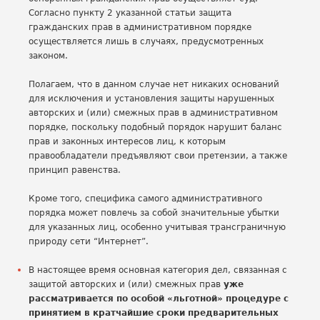
Согласно пункту 2 указанной статьи защита
гражданских прав в административном порядке
осуществляется лишь в случаях, предусмотренных
законом.
Полагаем, что в данном случае нет никаких оснований
для исключения и установления защиты нарушенных
авторских и (или) смежных прав в административном
порядке, поскольку подобный порядок нарушит баланс
прав и законных интересов лиц, к которым
правообладатели предъявляют свои претензии, а также
принцип равенства.
Кроме того, специфика самого административного
порядка может повлечь за собой значительные убытки
для указанных лиц, особенно учитывая трансграничную
природу сети “Интернет”.
В настоящее время основная категория дел, связанная с
защитой авторских и (или) смежных прав
уже
рассматривается по особой «льготной» процедуре с
принятием в кратчайшие сроки предварительных