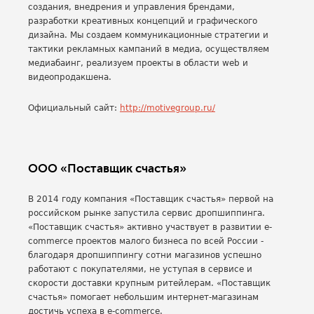
создания, внедрения и управления брендами,
разработки креативных концепций и графического
дизайна. Мы создаем коммуникационные стратегии и
тактики рекламных кампаний в медиа, осуществляем
медиабаинг, реализуем проекты в области web и
видеопродакшена.
Официальный сайт:
http://motivegroup.ru/
ООО «Поставщик счастья»
В 2014 году компания «Поставщик счастья» первой на
российском рынке запустила сервис дропшиппинга.
«Поставщик счастья» активно участвует в развитии e-
commerce проектов малого бизнеса по всей России -
благодаря дропшиппингу сотни магазинов успешно
работают с покупателями, не уступая в сервисе и
скорости доставки крупным ритейлерам. «Поставщик
счастья» помогает небольшим интернет-магазинам
достичь успеха в e-commerce.