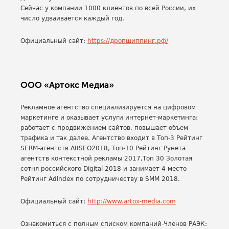
Сейчас у компании 1000 клиентов по всей России, их
число удваивается каждый год.
Официальный сайт:
https://дропшиппинг.рф/
ООО «Артокс Медиа»
Рекламное агентство специализируется на цифровом
маркетинге и оказывает услуги интернет-маркетинга:
работает с продвижением сайтов, повышает объем
трафика и так далее. Агентство входит в Топ-3 Рейтинг
SERM-агентств AIISEO2018, Топ-10 Рейтинг Рунета
агентств контекстной рекламы 2017,Топ 30 Золотая
сотня российского Digital 2018 и занимает 4 место
Рейтинг Adlndex по сотрудничеству в SMM 2018.
Официальный сайт:
http://www.artox-media.com
Ознакомиться с полным списком компаний-Членов РАЭК: