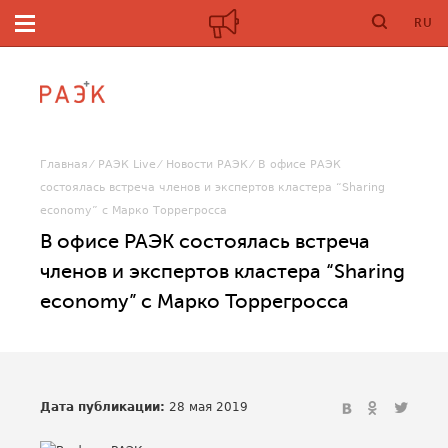
RU
Главная
РАЭК Live
Новости РАЭК
В офисе РАЭК
состоялась встреча членов и экспертов кластера “Sharing
economy” с Марко Торрегросса
В офисе РАЭК состоялась встреча
членов и экспертов кластера “Sharing
economy” с Марко Торрегросса
Дата публикации:
28 мая 2019