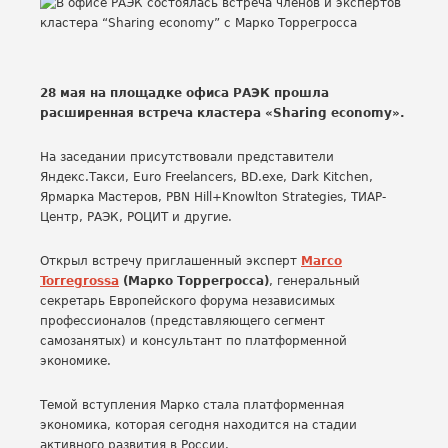
28 мая на площадке офиса РАЭК прошла
расширенная встреча кластера «Sharing economy».
На заседании присутствовали представители
Яндекс.Такси, Euro Freelancers, BD.exe, Dark Kitchen,
Ярмарка Мастеров, PBN Hill+Knowlton Strategies, ТИАР-
Центр, РАЭК, РОЦИТ и другие.
Открыл встречу приглашенный эксперт
Marco
Torregrossa
(Марко Торрегросса)
, генеральный
секретарь Европейского форума независимых
профессионалов (представляющего сегмент
самозанятых) и консультант по платформенной
экономике.
Темой вступления Марко стала платформенная
экономика, которая сегодня находится на стадии
активного развития в России.