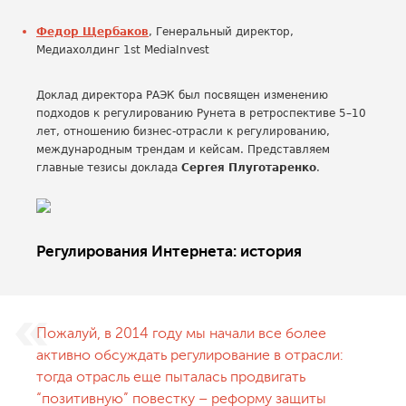
Федор Щербаков
, Генеральный директор,
Медиахолдинг 1st MediaInvest
Доклад директора РАЭК был посвящен изменению
подходов к регулированию Рунета в ретроспективе 5–10
лет, отношению бизнес-отрасли к регулированию,
международным трендам и кейсам. Представляем
главные тезисы доклада
Сергея Плуготаренко
.
Регулирования Интернета: история
Пожалуй, в 2014 году мы начали все более
активно обсуждать регулирование в отрасли:
тогда отрасль еще пыталась продвигать
“позитивную” повестку – реформу защиты