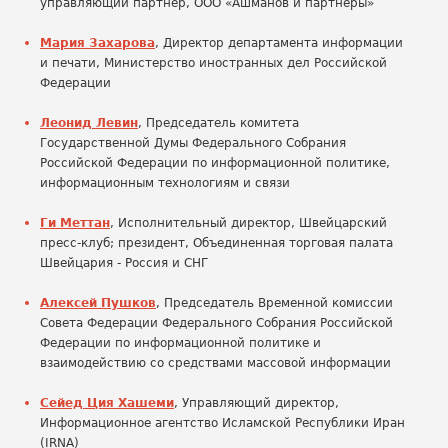
управляющий партнер, ООО «Ашманов и партнеры»
Мария Захарова
, Директор департамента информации
и печати, Министерство иностранных дел Российской
Федерации
Леонид Левин
, Председатель комитета
Государственной Думы Федерального Собрания
Российской Федерации по информационной политике,
информационным технологиям и связи
Ги Меттан
, Исполнительный директор, Швейцарский
пресс-клуб; президент, Объединенная торговая палата
Швейцария - Россия и СНГ
Алексей Пушков
, Председатель Временной комиссии
Совета Федерации Федерального Собрания Российской
Федерации по информационной политике и
взаимодействию со средствами массовой информации
Сейед Ция Хашеми
, Управляющий директор,
Информационное агентство Исламской Республики Иран
(IRNA)