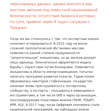
персональных данных, однако вносится ряд
жестких законов под повесткой национальной
безопасности, отсутствие баланса в которых,
по сути, привело через 4 года к ситуации с
Telegram.
Тогда же мы столкнулись с тем, что экспертные оценки
начинают игнорироваться. В 2015 году на волне
сложной геополитической обстановки массово
появляются разной степени продуманности
“запретительные” инициативы, но до законов доходят
лишь единицы. Окончательно оформляется модель
борьбы с пиратством путем блокировок. Появляются
инициативы в области импортозамещения, попытки
написать программу развития отрасли. Годом позже
образовалась некоторая стабилизация, государство
начинает вновь прислушиваться к экспертному
сообществу, а эксперты – пользоваться имеющимися
инструментами, в том числе ОРВ и через организации,
консолидирующие отраслевые мнения (РАЭК, РОЦИТ,
ИРИ, КЦ). В 2017 году, когда Цифровая экономика стала
национальной программой, мы наблюдали резкое