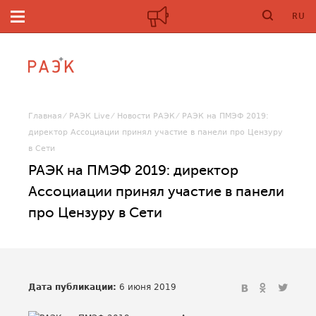
RU
Главная
РАЭК Live
Новости РАЭК
РАЭК на ПМЭФ 2019:
директор Ассоциации принял участие в панели про Цензуру
в Сети
РАЭК на ПМЭФ 2019: директор
Ассоциации принял участие в панели
про Цензуру в Сети
Дата публикации:
6 июня 2019