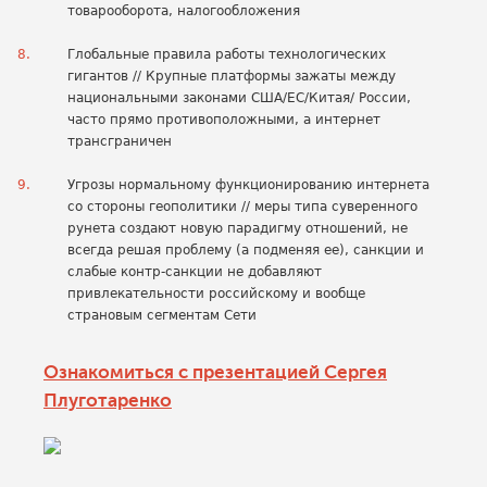
товарооборота, налогообложения
Глобальные правила работы технологических
гигантов // Крупные платформы зажаты между
национальными законами США/ЕС/Китая/ России,
часто прямо противоположными, а интернет
трансграничен
Угрозы нормальному функционированию интернета
со стороны геополитики // меры типа суверенного
рунета создают новую парадигму отношений, не
всегда решая проблему (а подменяя ее), санкции и
слабые контр-санкции не добавляют
привлекательности российскому и вообще
страновым сегментам Сети
Ознакомиться с презентацией Сергея
Плуготаренко