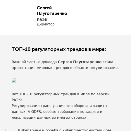
Сергей
Плуготаренко
РАЭК
Директор
ТОП-10 регуляторных трендов в мире:
Важной частью доклада
Сергея Плуготаренко
стала
презентация мировых трендов в области регулирования.
Вот ТОП-10 регуляторных трендов в мире по версии
РАЭК:
Регулирование трансграничного оборота и защиты
данных // GDPR, особые требования по защите и
локализации данных во многих странах
Кибервойны и борьба с киберпреступностью / без