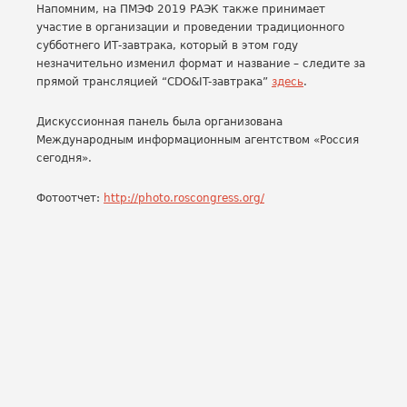
Напомним, на ПМЭФ 2019 РАЭК также принимает
участие в организации и проведении традиционного
субботнего ИТ-завтрака, который в этом году
незначительно изменил формат и название – следите за
прямой трансляцией “CDO&IT-завтрака”
здесь
.
Дискуссионная панель была организована
Международным информационным агентством «Россия
сегодня».
Фотоотчет:
http://photo.roscongress.org/