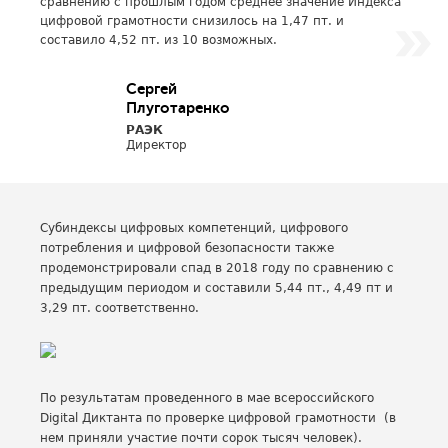
сравнению с прошлым годом среднее значение Индекса
цифровой грамотности снизилось на 1,47 пт. и
составило 4,52 пт. из 10 возможных.
Сергей
Плуготаренко
РАЭК
Директор
Субиндексы цифровых компетенций, цифрового
потребления и цифровой безопасности также
продемонстрировали спад в 2018 году по сравнению с
предыдущим периодом и составили 5,44 пт., 4,49 пт и
3,29 пт. соответственно.
По результатам проведенного в мае всероссийского
Digital Диктанта по проверке цифровой грамотности (в
нем приняли участие почти сорок тысяч человек).