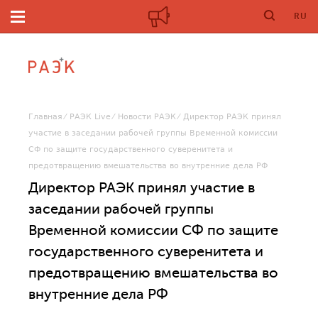
RU
Главная
РАЭК Live
Новости РАЭК
Директор РАЭК принял
участие в заседании рабочей группы Временной комиссии
СФ по защите государственного суверенитета и
предотвращению вмешательства во внутренние дела РФ
Директор РАЭК принял участие в
заседании рабочей группы
Временной комиссии СФ по защите
государственного суверенитета и
предотвращению вмешательства во
внутренние дела РФ