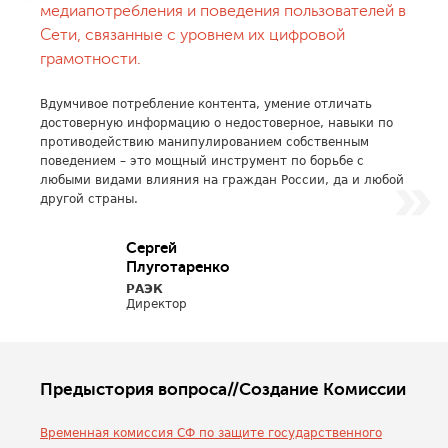
медиапотребления и поведения пользователей в
Сети, связанные с уровнем их цифровой
грамотности.
Вдумчивое потребление контента, умение отличать
достоверную информацию о недостоверное, навыки по
противодействию манипулированием собственным
поведением – это мощный инструмент по борьбе с
любыми видами влияния на граждан России, да и любой
другой страны.
Сергей
Плуготаренко
РАЭК
Директор
Предыстория вопроса//Создание Комиссии
Временная комиссия СФ по защите государственного