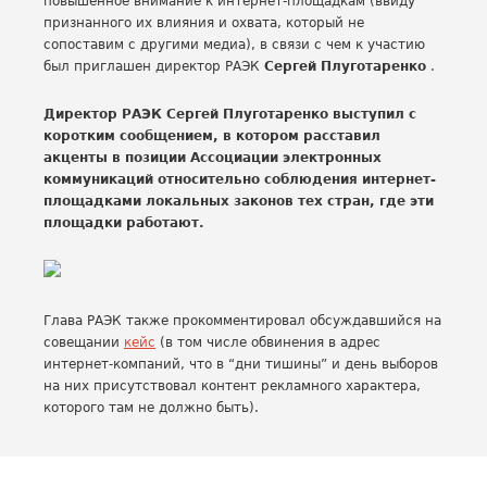
повышенное внимание к интернет-площадкам (ввиду
признанного их влияния и охвата, который не
сопоставим с другими медиа), в связи с чем к участию
был приглашен директор РАЭК
Сергей Плуготаренко
.
Директор РАЭК Сергей Плуготаренко выступил с
коротким сообщением, в котором расставил
акценты в позиции Ассоциации электронных
коммуникаций относительно соблюдения интернет-
площадками локальных законов тех стран, где эти
площадки работают.
Глава РАЭК также прокомментировал обсуждавшийся на
совещании
кейс
(в том числе обвинения в адрес
интернет-компаний, что в “дни тишины” и день выборов
на них присутствовал контент рекламного характера,
которого там не должно быть).