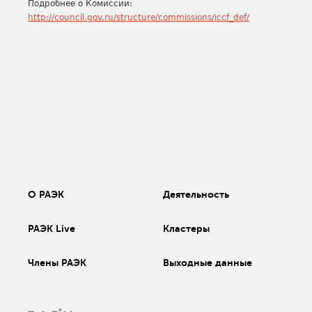
Подробнее о Комиссии:
http://council.gov.ru/structure/commissions/iccf_def/
О РАЭК
Деятельность
РАЭК Live
Кластеры
Члены РАЭК
Выходные данные