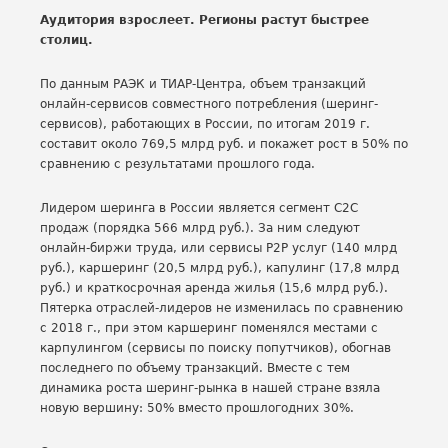
Аудитория взрослеет. Регионы растут быстрее
столиц.
По данным РАЭК и ТИАР-Центра, объем транзакций
онлайн-сервисов совместного потребления (шеринг-
сервисов), работающих в России, по итогам 2019 г.
составит около 769,5 млрд руб. и покажет рост в 50% по
сравнению с результатами прошлого года.
Лидером шеринга в России является сегмент С2С
продаж (порядка 566 млрд руб.). За ним следуют
онлайн-биржи труда, или сервисы Р2Р услуг (140 млрд
руб.), каршеринг (20,5 млрд руб.), капулинг (17,8 млрд
руб.) и краткосрочная аренда жилья (15,6 млрд руб.).
Пятерка отраслей-лидеров не изменилась по сравнению
с 2018 г., при этом каршеринг поменялся местами с
карпулингом (сервисы по поиску попутчиков), обогнав
последнего по объему транзакций. Вместе с тем
динамика роста шеринг-рынка в нашей стране взяла
новую вершину: 50% вместо прошлогодних 30%.