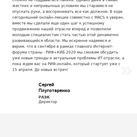
сложно не поддаваться панике. Однако даже в самых
жестких и непривычных условиях мы стараемся не
опускать руки, а воспринимать все как должное. В ходе
сегодняшней онлайн-лекции совместно с MACS я уверен,
вместе мы сделали еще один шаг к успешному
продвижению нашей отрасли вперед и позволили
молодым специалистам стать частью этой динамично
развивающейся области. Мы искренне надеемся и
верим, что в сентябре в рамках главного Интернет-
форума страны - РИФ+КИБ 2020 мы сможем обсудить
уже новые тренды и актуальные проблемы ИТ-отрасли, а
пока ждем вас на РИФ.онлайн, который стартует уже с
15 апреля. До новых встреч!
Сергей
Плуготаренко
РАЭК
Директор