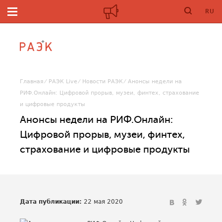
RU
Главная
РАЭК Live
Новости РАЭК
Анонсы недели на
РИФ.Онлайн: Цифровой прорыв, музеи, финтех, страхование
и цифровые продукты
Анонсы недели на РИФ.Онлайн:
Цифровой прорыв, музеи, финтех,
страхование и цифровые продукты
Дата публикации:
22 мая 2020