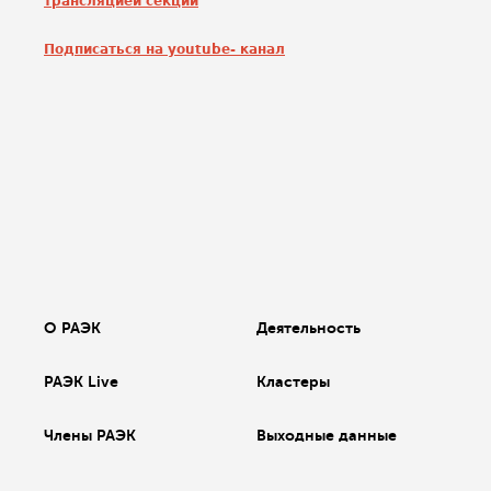
трансляцией секций
Подписаться на youtube- канал
О РАЭК
Деятельность
РАЭК Live
Кластеры
Члены РАЭК
Выходные данные