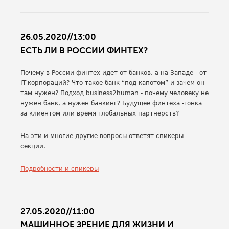
26.05.2020//13:00
ЕСТЬ ЛИ В РОССИИ ФИНТЕХ?
Почему в России финтех идет от банков, а на Западе - от
IT-корпораций? Что такое банк “под капотом” и зачем он
там нужен? Подход business2human - почему человеку не
нужен банк, а нужен банкинг? Будущее финтеха -гонка
за клиентом или время глобальных партнерств?
На эти и многие другие вопросы ответят спикеры
секции.
Подробности и спикеры
27.05.2020//11:00
МАШИННОЕ ЗРЕНИЕ ДЛЯ ЖИЗНИ И