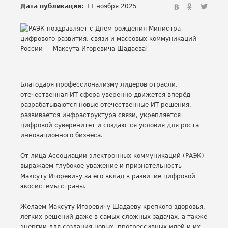
Дата публикации:
11 ноября 2025
Благодаря профессионализму лидеров отрасли,
отечественная ИТ-сфера уверенно движется вперёд —
разрабатываются новые отечественные ИТ-решения,
развивается инфраструктура связи, укрепляется
цифровой суверенитет и создаются условия для роста
инновационного бизнеса.
От лица Ассоциации электронных коммуникаций (РАЭК)
выражаем глубокое уважение и признательность
Максуту Игоревичу за его вклад в развитие цифровой
экосистемы страны.
Желаем Максуту Игоревичу Шадаеву крепкого здоровья,
легких решений даже в самых сложных задачах, а также
энергии для создания новых, прогрессивных идей и их