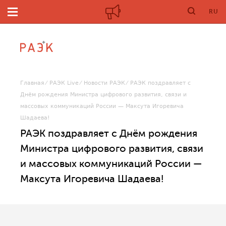
RU
Главная
РАЭК Live
Новости РАЭК
РАЭК поздравляет с
Днём рождения Министра цифрового развития, связи и
массовых коммуникаций России — Максута Игоревича
Шадаева!
РАЭК поздравляет с Днём рождения
Министра цифрового развития, связи
и массовых коммуникаций России —
Максута Игоревича Шадаева!