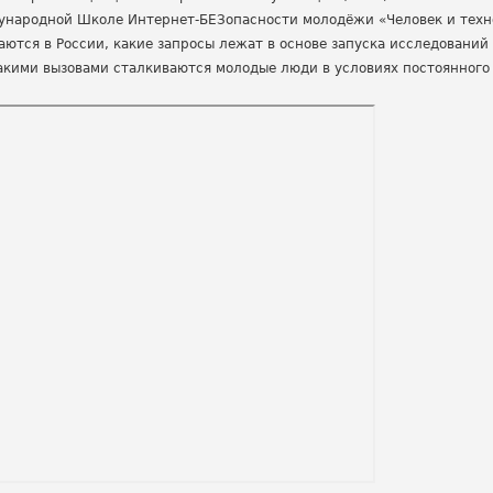
ународной Школе Интернет-БЕЗопасности молодёжи «Человек и техно
ются в России, какие запросы лежат в основе запуска исследований
какими вызовами сталкиваются молодые люди в условиях постоянного