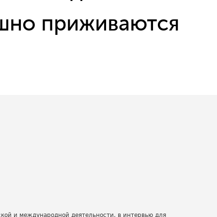
ешно приживаются
ской и международной деятельности, в интервью для