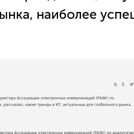
рынка, наиболее усп
ректора Ассоциации электронных коммуникаций (РАЭК) по аналитиче