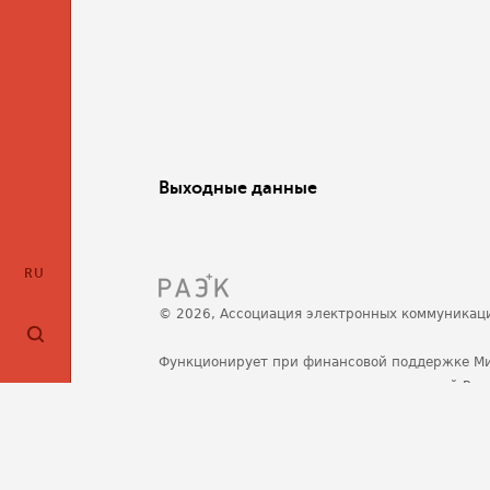
Выходные данные
RU
© 2026, Ассоциация электронных коммуникац
Функционирует при финансовой поддержке М
развития, связи и массовых коммуникаций Ро
Политика обработки персональных данных