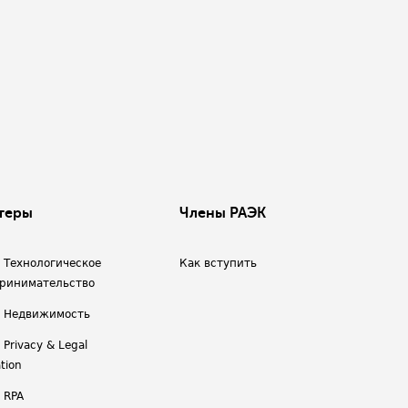
теры
Члены РАЭК
/ Технологическое
Как вступить
ринимательство
/ Недвижимость
 Privacy & Legal
tion
 RPA