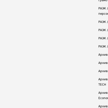
грамо
РАЭК 
персо
РАЭК 
РАЭК 
РАЭК /
РАЭК 
Архив
Архив
Архив
Архив
TECH
Архив:
Econ
Архив