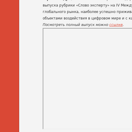
выпуска рубрики «Слово эксперту» на IV Межд
глобального рынка, наиболее успешно прижива
объектами воздействия в цифровом мире и с 
Посмотреть полный выпуск можно
ссылке
.