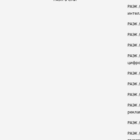
РАЭК 
интел
РАЭК 
РАЭК 
РАЭК /
РАЭК 
цифро
РАЭК 
РАЭК 
РАЭК /
РАЭК 
рекла
РАЭК 
РАЭК 