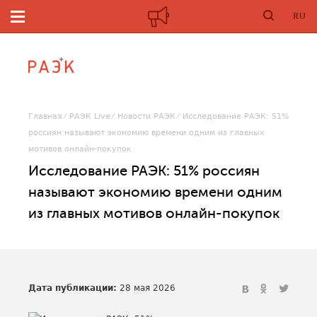
RU
Главная
РАЭК Live
Новости РАЭК
Исследование РАЭК: 51%
россиян называют экономию времени одним из главных
мотивов онлайн-покупок
Исследование РАЭК: 51% россиян
называют экономию времени одним
из главных мотивов онлайн-покупок
Дата публикации:
28 мая 2026