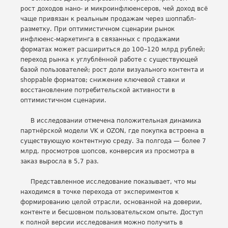
рост доходов нано- и микроинфлюенсеров, чей доход всё
чаще привязан к реальным продажам через шоппабл-
разметку. При оптимистичном сценарии рынок
инфлюенс-маркетинга в связанных с продажами
форматах может расшириться до 100–120 млрд рублей;
переход рынка к углублённой работе с существующей
базой пользователей; рост доли визуального контента и
shoppable форматов; снижение ключевой ставки и
восстановление потребительской активности в
оптимистичном сценарии.
В исследовании отмечена положительная динамика
партнёрской модели VK и OZON, где покупка встроена в
существующую контентную среду. За полгода — более 7
млрд. просмотров шопсов, конверсия из просмотра в
заказ выросла в 5,7 раз.
Представленное исследование показывает, что мы
находимся в точке перехода от экспериментов к
формированию целой отрасли, основанной на доверии,
контенте и бесшовном пользовательском опыте. Доступ
к полной версии исследования можно получить в