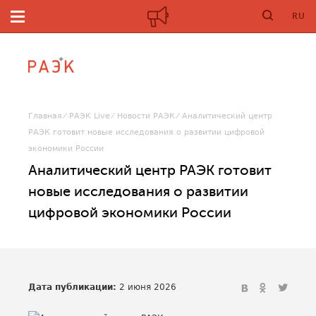
RU
Главная
РАЭК Live
Новости РАЭК
Аналитический центр
РАЭК готовит новые исследования о развитии цифровой
экономики России
Аналитический центр РАЭК готовит
новые исследования о развитии
цифровой экономики России
Дата публикации:
2 июня 2026