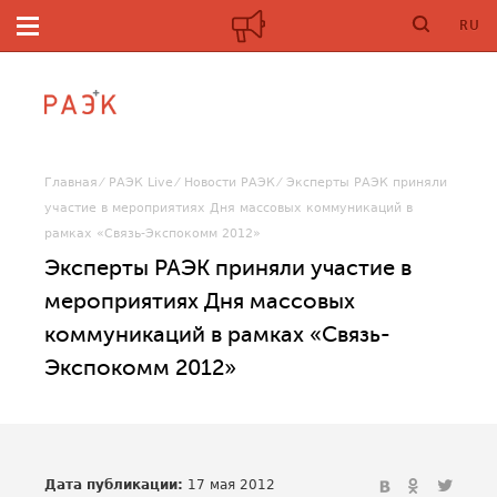
RU
Главная
РАЭК Live
Новости РАЭК
Эксперты РАЭК приняли
участие в мероприятиях Дня массовых коммуникаций в
рамках «Связь-Экспокомм 2012»
Эксперты РАЭК приняли участие в
мероприятиях Дня массовых
коммуникаций в рамках «Связь-
Экспокомм 2012»
Дата публикации:
17 мая 2012