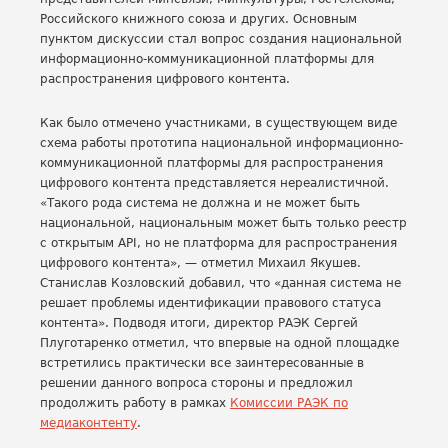
Российского книжного союза и других. Основным
пунктом дискуссии стал вопрос создания национальной
информационно-коммуникационной платформы для
распространения цифрового контента.
Как было отмечено участниками, в существующем виде
схема работы прототипа национальной информационно-
коммуникационной платформы для распространения
цифрового контента представляется нереалистичной.
«Такого рода система не должна и не может быть
национальной, национальным может быть только реестр
с открытым API, но не платформа для распространения
цифрового контента», — отметил Михаил Якушев.
Станислав Козловский добавил, что «данная система не
решает проблемы идентификации правового статуса
контента». Подводя итоги, директор РАЭК Сергей
Плуготаренко отметил, что впервые на одной площадке
встретились практически все заинтересованные в
решении данного вопроса стороны и предложил
продолжить работу в рамках
Комиссии РАЭК по
медиаконтенту
.