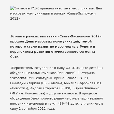
16 мая в рамках выставки «Связь-Экспокомм 2012»
прошел День массовых коммуникаций, темой
которого стало развитие масс-медиа в Рунете и
перспективы развития отечественного сегмента
Сети.
«Перспективы вступления в силу ФЗ «О защите детей…»
обсудили Наталья Ромашова (Минсвязи), Екатерина
Чуковская (Минкультуры), Ирина Левова (РАЭК),
Геннадий Уваркин (ПБ «Омега»), Михаил Сафронов (РИА
«Новости»), Андрей Стариков (ВГТРК), Юрий Зинченко
(МГУ им. Ломоносова) и другие эксперты. В процессе
обсуждения было принято решение о незамедлительном
внесении изменений в текст 436-ФЗ до вступления его в
силу 1 сентября 2012 года.