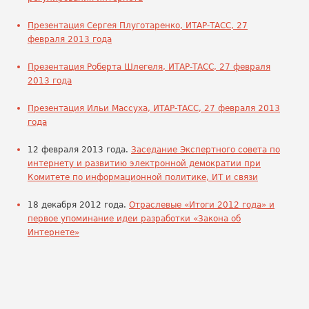
Презентация Сергея Плуготаренко, ИТАР-ТАСС, 27
февраля 2013 года
Презентация Роберта Шлегеля, ИТАР-ТАСС, 27 февраля
2013 года
Презентация Ильи Массуха, ИТАР-ТАСС, 27 февраля 2013
года
12 февраля 2013 года.
Заседание Экспертного совета по
интернету и развитию электронной демократии при
Комитете по информационной политике, ИТ и связи
18 декабря 2012 года.
Отраслевые «Итоги 2012 года» и
первое упоминание идеи разработки «Закона об
Интернете»