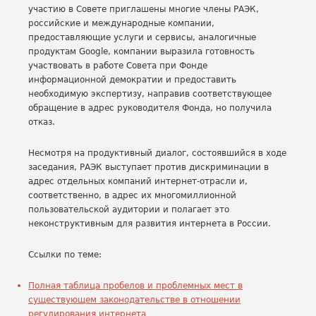
участию в Совете приглашены многие члены РАЭК,
российские и международные компании,
предоставляющие услуги и сервисы, аналогичные
продуктам Google, компании выразила готовность
участвовать в работе Совета при Фонде
информационной демократии и предоставить
необходимую экспертизу, направив соответствующее
обращение в адрес руководителя Фонда, но получила
отказ.
Несмотря на продуктивный диалог, состоявшийся в ходе
заседания, РАЭК выступает против дискриминации в
адрес отдельных компаний интернет-отрасли и,
соответственно, в адрес их многомиллионной
пользовательской аудитории и полагает это
неконструктивным для развития интернета в России.
Ссылки по теме:
Полная таблица пробелов и проблемных мест в
существующем законодательстве в отношении
регулирования интернета