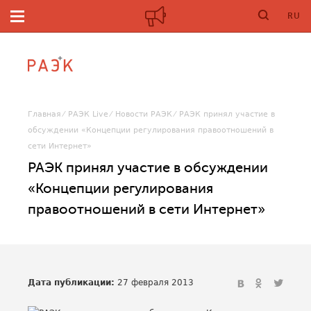
RU
Главная
РАЭК Live
Новости РАЭК
РАЭК принял участие в
обсуждении «Концепции регулирования правоотношений в
сети Интернет»
РАЭК принял участие в обсуждении
«Концепции регулирования
правоотношений в сети Интернет»
Дата публикации:
27 февраля 2013