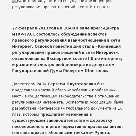
27 февраля 2013 года в 10-00 в зале пресс-центра
ИТАР-ТАСС состоялось обсуждение аспектов
правового регулирования взаимоотношений в сети
Интернет. Основой повестки дня стала «Концепция
регулирования правоотношений в сети Интернет»,
объявленная на Экспертном совете ГД по интернету
и развитию электронной демократии депутатом
Государственной Думы Робертом Шлегелем.
Директором РАЭК
Сергеем Плуготаренко
был
представлен краткий обзор «пробелов и проблемных
мест» в существующем законодательстве в отношении
регулирования интернета. Экспертами Ассоциации была
разработана «бета-версия» глобального документа из 16
глав, который
предлагает изменения в
существующем законодательстве и доработку
несовершенств в ряде нормативно-правовых актов,
соотносящихся с «болевыми точками» Рунета: