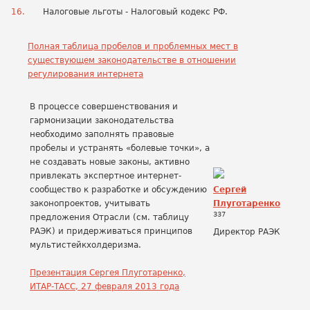
Налоговые льготы - Налоговый кодекс РФ.
Полная таблица пробелов и проблемных мест в
существующем законодательстве в отношении
регулирования интернета
В процессе совершенствования и
гармонизации законодательства
необходимо заполнять правовые
пробелы и устранять «болевые точки», а
не создавать новые законы, активно
привлекать экспертное интернет-
сообщество к разработке и обсуждению
Сергей
законопроектов, учитывать
Плуготаренко
337
предложения Отрасли (см. таблицу
РАЭК) и придерживаться принципов
Директор РАЭК
мультистейкхолдеризма.
Презентация Сергея Плуготаренко,
ИТАР-ТАСС, 27 февраля 2013 года