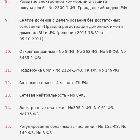
Развитие электронной коммерции и защита
покупателей - No 2300-1-ФЗ, Гражданский кодекс РФ;
Снятие доменов с делегирования без достаточных
оснований - Правила регистрации доменных имен в
доменах .RU и .РФ (решение 2011-18/81 от
05.10.2011);
Открытые данные - No 8-ФЗ, No 262-ФЗ, No 98-ФЗ, No
5485-1-ФЗ;
Поддержка СМИ - No 2124-1-ФЗ, ГК РФ, No 149-ФЗ;
Авторское право - 4-я часть ГК РФ;
Сетевая нейтральность - No 8-ФЗ;
Электронные платежи - No395-1-ФЗ, No161-ФЗ,
No135-ФЗ
Регулирование облачных вычислений - No 152-ФЗ, No
149-ФЗ, No 8-ФЗ