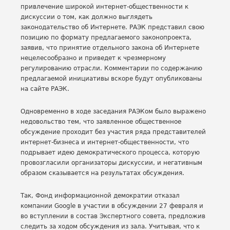
привлечение широкой интернет-общественности к
дискуссии о том, как должно выглядеть
законодательство об Интернете. РАЭК представил свою
позицию по формату предлагаемого законопроекта,
заявив, что принятие отдельного закона об Интернете
нецелесообразно и приведет к чрезмерному
регулированию отрасли. Комментарии по содержанию
предлагаемой инициативы вскоре будут опубликованы
на сайте РАЭК.
Одновременно в ходе заседания РАЭКом было выражено
недовольство тем, что заявленное общественное
обсуждение проходит без участия ряда представителей
интернет-бизнеса и интернет-общественности, что
подрывает идею демократического процесса, которую
провозгласили организаторы дискуссии, и негативным
образом сказывается на результатах обсуждения.
Так, Фонд информационной демократии отказал
компании Google в участии в обсуждении 27 февраля и
во вступлении в состав Экспертного совета, предложив
следить за ходом обсуждения из зала. Учитывая, что к