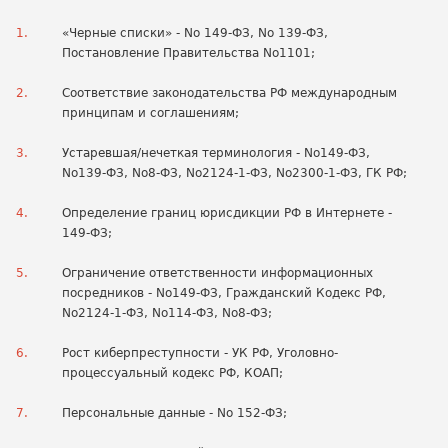
«Черные списки» - No 149-ФЗ, No 139-ФЗ,
Постановление Правительства No1101;
Соответствие законодательства РФ международным
принципам и соглашениям;
Устаревшая/нечеткая терминология - No149-ФЗ,
No139-ФЗ, No8-ФЗ, No2124-1-ФЗ, No2300-1-ФЗ, ГК РФ;
Определение границ юрисдикции РФ в Интернете -
149-ФЗ;
Ограничение ответственности информационных
посредников - No149-ФЗ, Гражданский Кодекс РФ,
No2124-1-ФЗ, No114-ФЗ, No8-ФЗ;
Рост киберпреступности - УК РФ, Уголовно-
процессуальный кодекс РФ, КОАП;
Персональные данные - No 152-ФЗ;