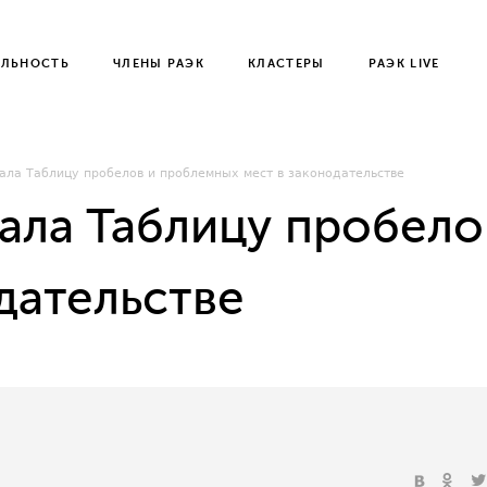
ЕЛЬНОСТЬ
ЧЛЕНЫ РАЭК
КЛАСТЕРЫ
РАЭК LIVE
ала Таблицу пробелов и проблемных мест в законодательстве
ала Таблицу пробело
дательстве