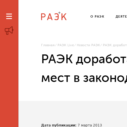
О РАЭК
ДЕЯТ
Главная
РАЭК Live
Новости РАЭК
РАЭК доработ
РАЭК доработ
мест в законо
Дата публикации:
7 марта 2013