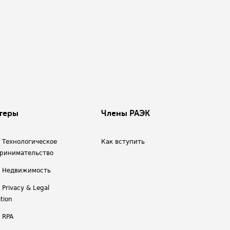
теры
Члены РАЭК
/ Технологическое
Как вступить
ринимательство
/ Недвижимость
 Privacy & Legal
tion
 RPA