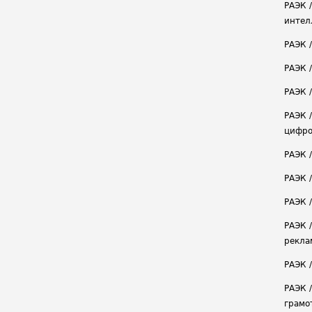
РАЭК 
интел
РАЭК 
РАЭК 
РАЭК /
РАЭК 
цифро
РАЭК 
РАЭК 
РАЭК /
РАЭК 
рекла
РАЭК 
РАЭК 
грамо