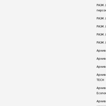
РАЭК 
персо
РАЭК 
РАЭК 
РАЭК /
РАЭК 
Архив
Архив
Архив
Архив
TECH
Архив:
Econ
Архив