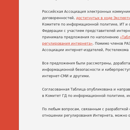
Российская Ассоциация электронных коммуник
договоренностей,
достигнутых в ходе Эксперт
Комитете по информационной политике, ИТ и с
Федерации с участием представителей интерн
принимала предложения по наполнению
«Таб
регулирования интернета»
. Помимо членов РА
Ассоциации интернет-издателей, Ростелекома 
Все предложения были рассмотрены, доработа
информационной безопасности и киберпреступ
интернет-СМИ и другими.
Согласованная Таблица опубликована и напра
в Комитет ГД по информационной политике, и
По любым вопросам, связанным с разработкой
отношении регулирования Интернета, можно 