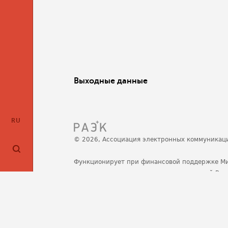
Выходные данные
RU
© 2026, Ассоциация электронных коммуникац
Функционирует при финансовой поддержке М
развития, связи и массовых коммуникаций Ро
Политика обработки персональных данных