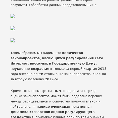
результаты обработки данных представлены ниже.
Таким образом, мы видим, что
количество
законопроектов, касающихся регулирования сети
Интернет, вносимых в Государственную Думу,
неуклонно возрастает
: только за первый квартал 2013
года внесено почти столько же законопроектов, сколько
за вторую половину 2012-го.
Кроме того, несмотря на то, что в целом за период
оценка законопроектов может быть поделена поровну
между отрицательной и совместно положительной и
нейтрально, —
налицо очевидная негативная
динамика экспертной оценки регулирующего
воздействия
: примерно равные доли по трем оценкам