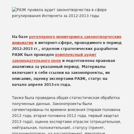
На базе
регулярного мониторинга законотворческих
инициатив
в интернет-сфере, проводимого в период
2012-2013 гг., отделом стратегических разработок
РАЭК был проведен
комплексный аудит
законодательного поля
и подготовлена правовая
аналитика за указанный период. Материалы
включают в себя ссылки на законопроекты, их
описание, оценку экспертами РАЭК, статус на
начало апреля 2013-го года.
Также была проведена общая статистическая обработка
полученных данных. Законопроекты были
сегментированы по времени внесения (первая половина
2012 года, вторая половина 2012 года, первый квартал
2013 года), оценке экспертами отрасли (отрицательная,
нейтральная, положительная), статусу (принят,
отклонен/отозван, на рассмотрении). Некоторые