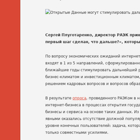
Сергей Плуготаренко, директор РАЭК прин
первый шаг сделан, что дальше?», которы
По вопросу экономических ожиданий интернет
входят в 1 из 5 направлений, сформулированн
ближайшие годы стимулировать дальнейший р
бизнес-климатом и инвестиционным климатом,
решением кадровых вопросов и вопросов обра
В результате
опроса
, проведенного РАЭКом в н
интернет-бизнеса в процессах открытия госуд
бизнесы и сервиса на основе таких данных. Из
явными оказались отсутствие должной популяр
уровне конечных пользователей: задача, котор
только совместными усилиями.