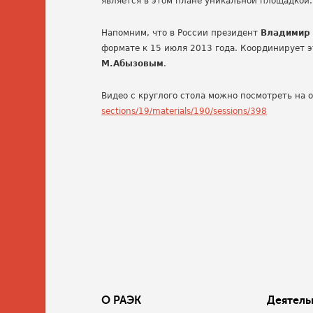
является в этом плане уникальной площадкой.
Напомним, что в России президент
Владимир
формате к 15 июля 2013 года. Координирует 
М.Абызовым
.
Видео с круглого стола можно посмотреть на
sections/19/materials/190/
sessions/398
О РАЭК
Деятель