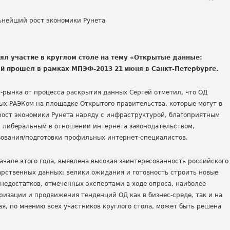
ял участие в круглом столе на тему «Открытые данные:
й прошел в рамках МПЭФ-2013 21 июня в Санкт-Петербурге.
-рынка от процесса раскрытия данных Сергей отметил, что ОД
ых РАЭКом на площадке Открытого правительства, которые могут в
ост экономики Рунета наряду с инфраструктурой, благоприятным
 либеральным в отношении интернета законодательством,
зования/подготовки профильных интернет-специалистов.
ачале этого года, выявлена высокая заинтересованность российского
арственных данных; велики ожидания и готовность строить новые
 недостатков, отмеченных экспертами в ходе опроса, наиболее
изации и продвижения тенденций ОД как в бизнес-среде, так и на
ая, по мнению всех участников круглого стола, может быть решена