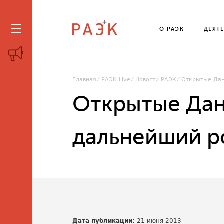
О РАЭК
ДЕЯТ
Главная
РАЭК Live
Новости РАЭК
Открытые Дан
Открытые Дан
дальнейший р
Дата публикации:
21 июня 2013