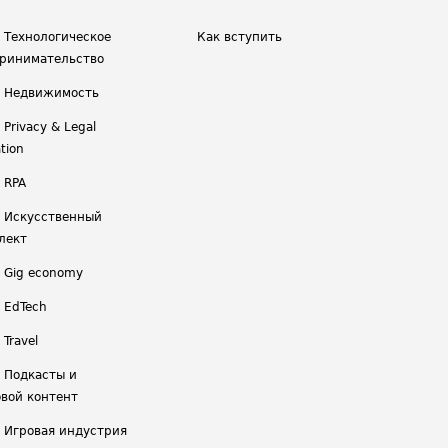
/ Технологическое
Как вступить
ринимательство
/ Недвижимость
 Privacy & Legal
tion
 RPA
/ Искусственный
лект
/ Gig economy
/ EdTech
 Travel
/ Подкасты и
вой контент
/ Игровая индустрия