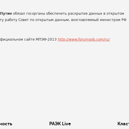
 Путин
обязал госорганы обеспечить раскрытие данных в открытом
эту работу Совет по открытым данным, возглавляемый министром РФ
 официальном сайте МПЭФ-2013
http://www.forumspb.com/ru/
ность
РАЭК Live
Клас