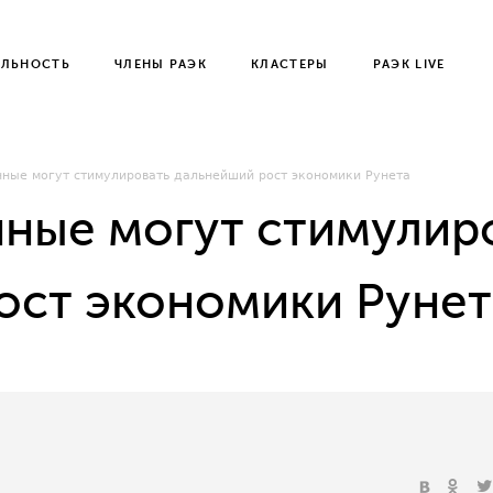
ЕЛЬНОСТЬ
ЧЛЕНЫ РАЭК
КЛАСТЕРЫ
РАЭК LIVE
ные могут стимулировать дальнейший рост экономики Рунета
ные могут стимулир
ост экономики Рунет