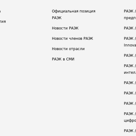
а
Официальная позиция
РАЭК 
РАЭК
предп
тия
Новости РАЭК
РАЭК 
Новости членов РАЭК
РАЭК /
Innova
Новости отрасли
РАЭК /
РАЭК в СМИ
РАЭК 
интел
РАЭК 
РАЭК 
РАЭК /
РАЭК 
цифро
РАЭК 