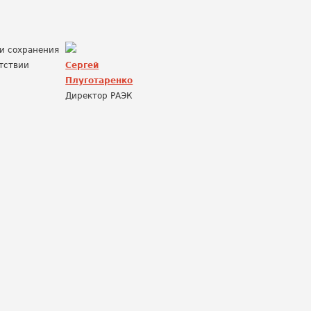
ии сохранения
утствии
Сергей
Плуготаренко
Директор РАЭК