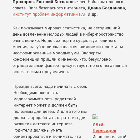
Прохоров
,
Евгений Беспалов
, член Наблюдательного
совета, Лига безопасного интернета,
Диана Богданова
,
Институт проблем информатики РАН
и др.
Как показывает мировая статистика, на сегодняшний
день вовлечение молодых людей в кибер-пространство
очень велико. Но до сих пор не существует единого
мнения, пагубно ли сказывается влияние интернета на
несформированные молодые умы. Эксперты
конференции пришли к мнению, что, безусловно,
отрицательный фактор присутствует, но его негативный
аспект весьма преувеличен.
Прежде всего, надо начинать с себя.
Необходимо повышать
медиаграммотность родителей.
Интернет может и должен быть
полезным для детей. И для этого мы
должны проработать стратегию для
развития детского интернета.
Илья
Родители должны уметь
Переседов
ориентироваться и понимать, что
Исполнительный