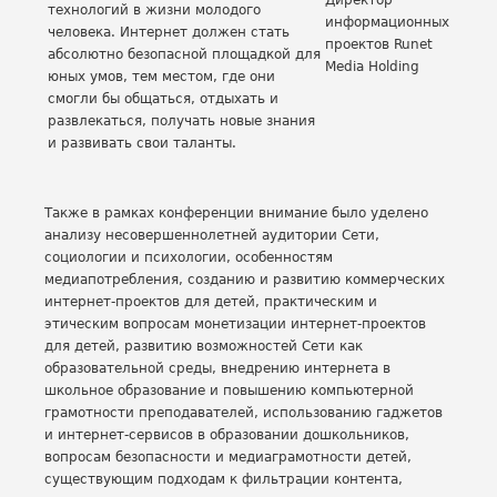
Директор
технологий в жизни молодого
информационных
человека. Интернет должен стать
проектов Runet
абсолютно безопасной площадкой для
Media Holding
юных умов, тем местом, где они
смогли бы общаться, отдыхать и
развлекаться, получать новые знания
и развивать свои таланты.
Также в рамках конференции внимание было уделено
анализу несовершеннолетней аудитории Сети,
социологии и психологии, особенностям
медиапотребления, созданию и развитию коммерческих
интернет-проектов для детей, практическим и
этическим вопросам монетизации интернет-проектов
для детей, развитию возможностей Сети как
образовательной среды, внедрению интернета в
школьное образование и повышению компьютерной
грамотности преподавателей, использованию гаджетов
и интернет-сервисов в образовании дошкольников,
вопросам безопасности и медиаграмотности детей,
существующим подходам к фильтрации контента,