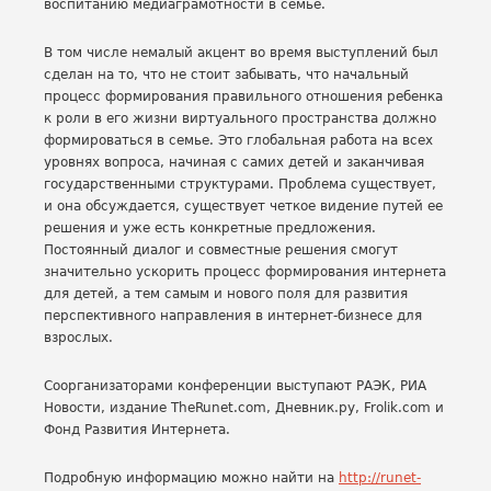
воспитанию медиаграмотности в семье.
В том числе немалый акцент во время выступлений был
сделан на то, что не стоит забывать, что начальный
процесс формирования правильного отношения ребенка
к роли в его жизни виртуального пространства должно
формироваться в семье. Это глобальная работа на всех
уровнях вопроса, начиная с самих детей и заканчивая
государственными структурами. Проблема существует,
и она обсуждается, существует четкое видение путей ее
решения и уже есть конкретные предложения.
Постоянный диалог и совместные решения смогут
значительно ускорить процесс формирования интернета
для детей, а тем самым и нового поля для развития
перспективного направления в интернет-бизнесе для
взрослых.
Соорганизаторами конференции выступают РАЭК, РИА
Новости, издание TheRunet.com, Дневник.ру, Frolik.com и
Фонд Развития Интернета.
Подробную информацию можно найти на
http://runet-