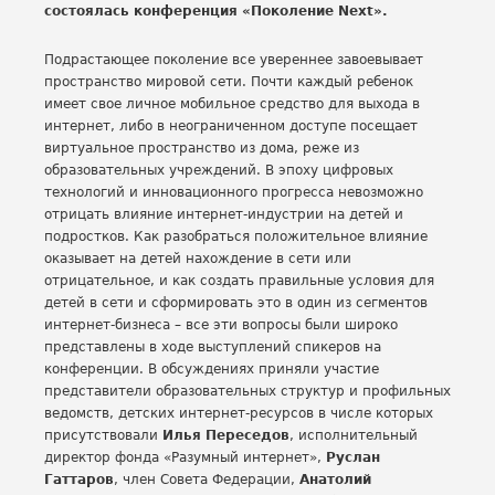
состоялась конференция «Поколение Next».
Подрастающее поколение все увереннее завоевывает
пространство мировой сети. Почти каждый ребенок
имеет свое личное мобильное средство для выхода в
интернет, либо в неограниченном доступе посещает
виртуальное пространство из дома, реже из
образовательных учреждений. В эпоху цифровых
технологий и инновационного прогресса невозможно
отрицать влияние интернет-индустрии на детей и
подростков. Как разобраться положительное влияние
оказывает на детей нахождение в сети или
отрицательное, и как создать правильные условия для
детей в сети и сформировать это в один из сегментов
интернет-бизнеса – все эти вопросы были широко
представлены в ходе выступлений спикеров на
конференции. В обсуждениях приняли участие
представители образовательных структур и профильных
ведомств, детских интернет-ресурсов в числе которых
присутствовали
Илья Переседов
, исполнительный
директор фонда «Разумный интернет»,
Руслан
Гаттаров
, член Совета Федерации,
Анатолий