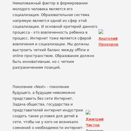
Немаловажный фактор в формировании
молодого человека является его
социализация. Образовательная система
напрямую является одной из сфер этой
социализации. И основной критерий данного
процесса - это вовлеченность ребенка в
процесс. Интернет тоже является сферой
Анатолий
вовлечения и социализации. Мы должны
Прохоров
выстроить четкий баланс между offline и
online пространством. Образование должно
быть инновативным, но с четким
разграничением позиций.
Поколение «Next» - поколение
будущего, а будущее невозможно
представить без сети Интернет.
Задача общества, государства и
представителей интернет-индустрии
создать такие условия для детей в
Дмитрий
сети, чтобы ни у кого не возникало
Чистов
сомнений о необходимости интернет-