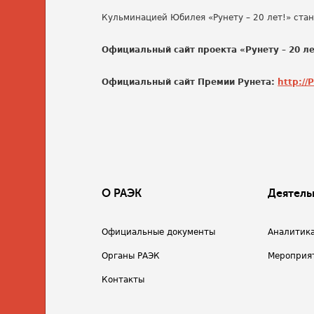
Кульминацией Юбилея «Рунету – 20 лет!» стан
Официальный сайт проекта «Рунету – 20 ле
Официальный сайт Премии Рунета:
http://
О РАЭК
Деятель
Официальные документы
Аналитик
Органы РАЭК
Мероприя
Контакты