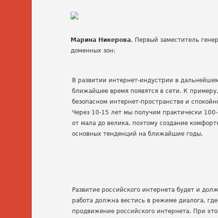
Марина Никерова
, Первый заместитель гене
доменных зон:
В развитии интернет-индустрии в дальнейшем 
ближайшее время появятся в сети. К примеру
безопасном интернет-пространстве и спокойн
Через 10-15 лет мы получим практически 100-
от мала до велика, поэтому создание комфорт
основных тенденций на ближайшие годы.
Развитие российского интернета будет и дол
работа должна вестись в режиме диалога, гд
продвижение российского интернета. При это