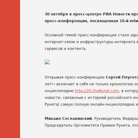
30 октября в пресс-центре РИА Новости пр
пресс-конференция, посвященная 10-й юби
Основной темой пресс-конференции стало зар
интернет-связи и инфраструктуры интернета в
сервисов и контента.
Открывая пресс-конференцию
Сергей Плугот
лет!» включает в себя не только хронологию о
энциклопедию
http://20.theRunet.com
, в кото
новости, связанные с историей российского ин
Рунета) самую полную онлайн-энциклопедию и
Михаил Сеславинский
, Руководитель Федера
Председатель Оргкомитета Премии Рунета, от