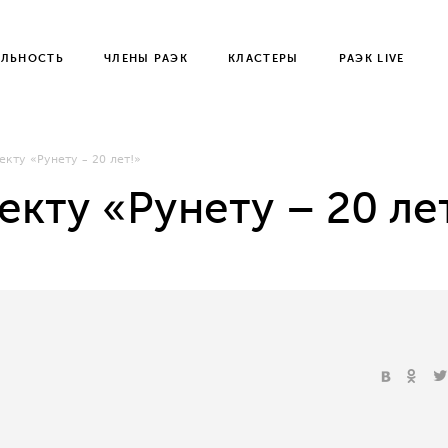
ЕЛЬНОСТЬ
ЧЛЕНЫ РАЭК
КЛАСТЕРЫ
РАЭК LIVE
екту «Рунету – 20 лет!»
екту «Рунету – 20 ле