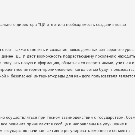
рального директора ТЦИ отметила необходимость создания новых
стоит также отметить и создание новых доменых зон верхнего уровн
, домен .ДЕТИ даст возможность подрастающему поколению находить
о получать новую информацию, общаться со сверстниками, учиться и
процентное интернет-проникновение, когда сетью будут пользоватьс
ной и безопасной интернет-среды для каждого пользователя является
жно осуществляться при тесном взаимодействии с государством. Сов
е все решения принимаются сообща и направлены на улучшение и
м государство начинает активно регулировать именно те сегменты