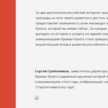
За два десятилетия российский интернет про
преграды на пути своего развития и достичь 
предоставляет возможность всем желающих на
Рунета, который мы имеем сейчас. За каждым
выпадать из истории и уходить на задний пл
коммуникациям Премии Рунета стало прекрасн
внушительный вклад в развитие российского 
Сергей Гребенников
, заместитель директора
Премии Рунета (церемония вручения которой п
спецноминациях этого года, отображающих со
“Стартап-навигатор года”.