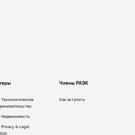
теры
Члены РАЭК
/ Технологическое
Как вступить
ринимательство
/ Недвижимость
 Privacy & Legal
tion