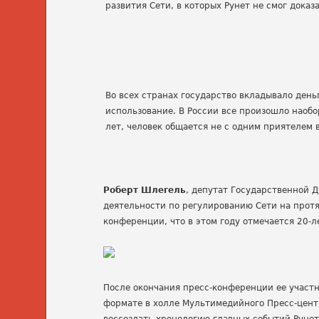
развития Сети, в которых Рунет не смог доказ
Во всех странах государство вкладывало день
использование. В России все произошло наобор
лет, человек общается не с одним приятелем 
Роберт Шлегель
, депутат Государственной Д
деятельности по регулированию Сети на протя
конференции, что в этом году отмечается 20-
После окончания пресс-конференции ее участни
формате в холле Мультимедийного Пресс-центр