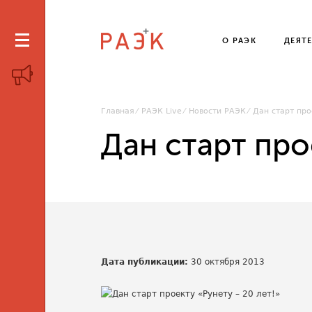
О РАЭК
ДЕЯТ
Главная
РАЭК Live
Новости РАЭК
Дан старт про
Дан старт про
Дата публикации:
30 октября 2013