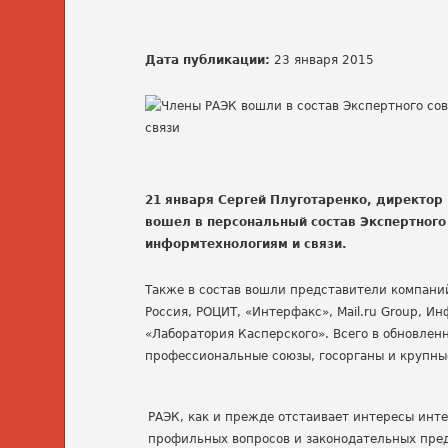
Дата публикации:
23 января 2015
21 января Сергей Плуготаренко, директор
вошел в персональный состав Экспертного
информтехнологиям и связи.
Также в состав вошли представители компаний 
Россия, РОЦИТ, «Интерфакс», Mail.ru Group, Ин
«Лаборатория Касперского». Всего в обновлен
профессиональные союзы, госорганы и крупны
РАЭК, как и прежде отстаивает интересы инте
профильных вопросов и законодательных пред