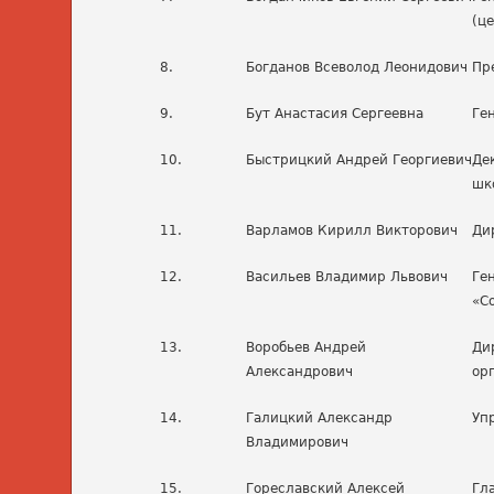
(ц
8.
Богданов Всеволод Леонидович
Пр
9.
Бут Анастасия Сергеевна
Ге
10.
Быстрицкий Андрей Георгиевич
Де
шк
11.
Варламов Кирилл Викторович
Ди
12.
Васильев Владимир Львович
Ге
«С
13.
Воробьев Андрей
Ди
Александрович
ор
14.
Галицкий Александр
Уп
Владимирович
15.
Гореславский Алексей
Гл