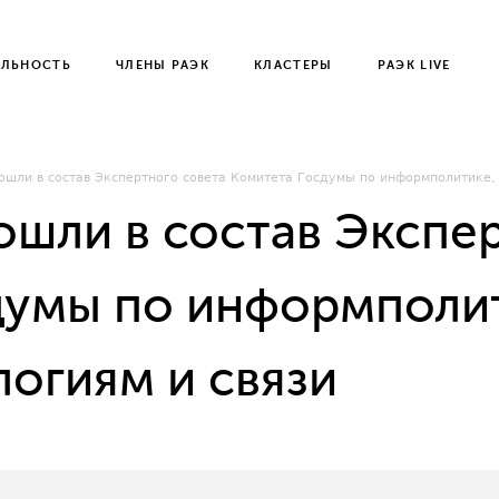
ЕЛЬНОСТЬ
ЧЛЕНЫ РАЭК
КЛАСТЕРЫ
РАЭК LIVE
ошли в состав Экспертного совета Комитета Госдумы по информполитике,
ошли в состав Экспе
думы по информполи
огиям и связи