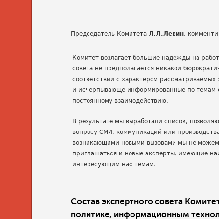
Председатель Комитета
Л.Л.Левин
, комменти
Комитет возлагает большие надежды на работ
совета не предполагается никакой бюрократи
соответствии с характером рассматриваемых
и исчерпывающе информированные по темам с
постоянному взаимодействию.
В результате мы выработали список, позволя
вопросу СМИ, коммуникаций или производства 
возникающими новыми вызовами мы не можем г
приглашаться и новые эксперты, имеющие наи
интересующим нас темам.
Состав экспертного совета Комит
политике, информационным технолог