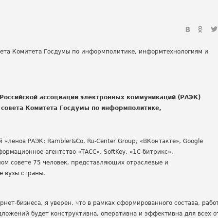
 Российской ассоциации электронных коммуникаций (РАЭК)
 совета Комитета Госдумы по информполитике,
членов РАЭК: Rambler&Cо, Ru-Center Group, «ВКонтакте», Google
формационное агентство «ТАСС», SoftKey, «1С-битрикс»,
ном совете 75 человек, представляющих отраслевые и
е вузы страны.
рнет-бизнеса, я уверен, что в рамках сформированного состава, рабо
ложений будет конструктивна, оперативна и эффективна для всех о