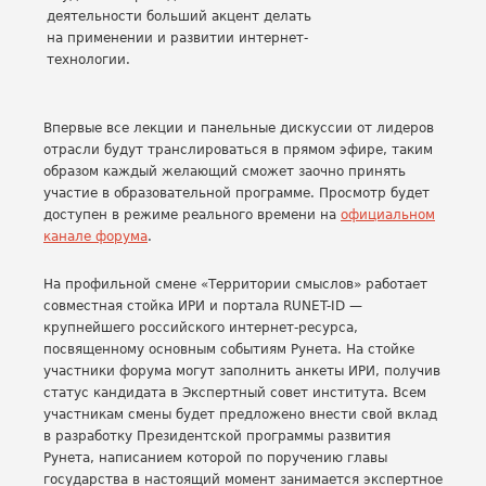
деятельности больший акцент делать
на применении и развитии интернет-
технологии.
Впервые все лекции и панельные дискуссии от лидеров
отрасли будут транслироваться в прямом эфире, таким
образом каждый желающий сможет заочно принять
участие в образовательной программе. Просмотр будет
доступен в режиме реального времени на
официальном
канале форума
.
На профильной смене «Территории смыслов» работает
совместная стойка ИРИ и портала RUNET-ID —
крупнейшего российского интернет-ресурса,
посвященному основным событиям Рунета. На стойке
участники форума могут заполнить анкеты ИРИ, получив
статус кандидата в Экспертный совет института. Всем
участникам смены будет предложено внести свой вклад
в разработку Президентской программы развития
Рунета, написанием которой по поручению главы
государства в настоящий момент занимается экспертное