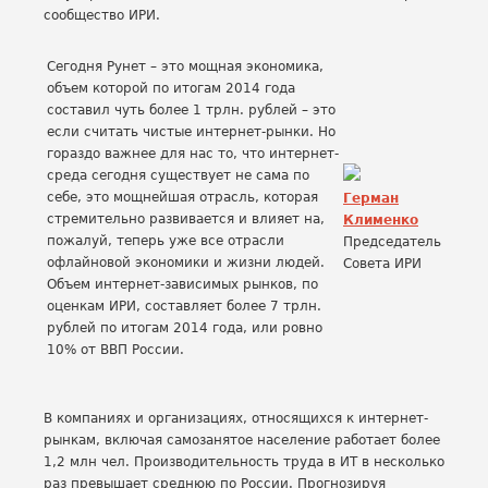
сообщество ИРИ.
Сегодня Рунет – это мощная экономика,
объем которой по итогам 2014 года
составил чуть более 1 трлн. рублей – это
если считать чистые интернет-рынки. Но
гораздо важнее для нас то, что интернет-
среда сегодня существует не сама по
себе, это мощнейшая отрасль, которая
Герман
стремительно развивается и влияет на,
Клименко
пожалуй, теперь уже все отрасли
Председатель
офлайновой экономики и жизни людей.
Совета ИРИ
Объем интернет-зависимых рынков, по
оценкам ИРИ, составляет более 7 трлн.
рублей по итогам 2014 года, или ровно
10% от ВВП России.
В компаниях и организациях, относящихся к интернет-
рынкам, включая самозанятое население работает более
1,2 млн чел. Производительность труда в ИТ в несколько
раз превышает среднюю по России. Прогнозируя