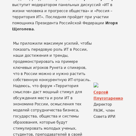
выступит модератором панельных дискуссий «ИТ в
жизни человека и прогрессе общества» и «Россия –
территория ИТ». Последняя пройдет при участии
помощника Президента Российской Федерации
Игоря
Щеголева
.
Мы приложили максимум усилий, чтобы
показать передовую роль ИТ в России,
наши достижения и тренды,
продемонстрировать на примере
ключевых игроков Рунета и спикеров,
что в России можно и нужно растить
собственную конкурентную ИТ-отрасль.
Надеюсь, что форум «Территория
смыслов» даст мощный стимул для
Сергей
обсуждения места и роли ИТ в
Плуготаренко
экономике России, осмысления тех
Директор
моделей сотрудничества бизнеса,
РАЭК, член
государства, общества и системы
Совета ИРИ
образования, которые будут
стимулировать молодых ученых,
студентов, преподавателей в своей