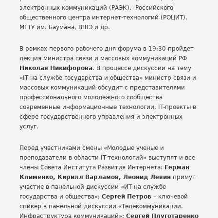
электронных коммуникаций (РАЭК), Российского
общественного центра интернет-технологий (РОЦИТ),
МГТУ им. Баумана, ВШЭ и др.
В рамках первого рабочего дня форума в 19:30 пройдет
лекция министра связи и массовых коммуникаций РФ
Николая Никифорова
. В процессе дискуссии на тему
«IT на службе государства и общества» министр связи и
массовых коммуникаций обсудит с представителями
профессионального молодёжного сообщества
современные информационные технологии, IT-проекты в
сфере государственного управления и электронных
услуг.
Перед участниками смены «Молодые ученые и
преподаватели в области IT-технологий» выступят и все
члены Совета Института Развития Интернета:
Герман
Клименко, Кирилл Варламов, Леонид Левин
примут
участие в панельной дискуссии «ИТ на службе
государства и общества»;
Сергей Петров
– ключевой
спикер в панельной дискуссии «Телекоммуникации.
Инфраструктура коммуникаций»;
Сергей Плуготаренко