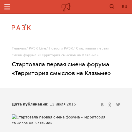
RU
Главная
РАЭК Live
Новости РАЭК
Стартовала первая
смена форума «Территория смыслов на Клязьме»
Стартовала первая смена форума
«Территория смыслов на Клязьме»
Дата публикации:
13 июля 2015