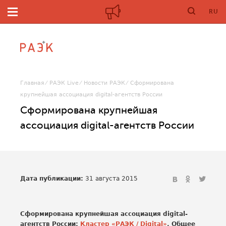
RU
Главная
РАЭК Live
Новости РАЭК
Сформирована
крупнейшая ассоциация digital-агентств России
Сформирована крупнейшая
ассоциация digital-агентств России
Дата публикации:
31 августа 2015
Сформирована крупнейшая ассоциация digital-
агентств России:
Кластер «РАЭК / Digital»
. Общее