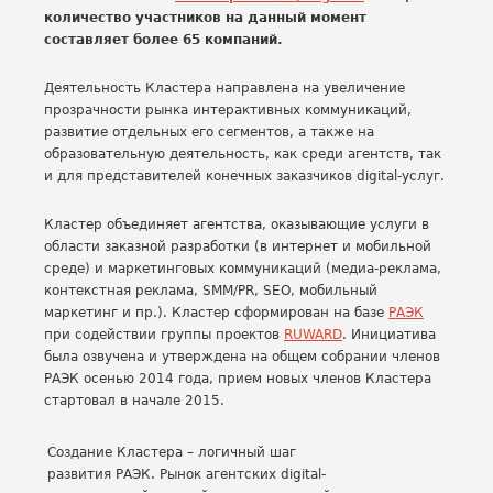
количество участников на данный момент
составляет более 65 компаний.
Деятельность Кластера направлена на увеличение
прозрачности рынка интерактивных коммуникаций,
развитие отдельных его сегментов, а также на
образовательную деятельность, как среди агентств, так
и для представителей конечных заказчиков digital-услуг.
Кластер объединяет агентства, оказывающие услуги в
области заказной разработки (в интернет и мобильной
среде) и маркетинговых коммуникаций (медиа-реклама,
контекстная реклама, SMM/PR, SEO, мобильный
маркетинг и пр.). Кластер сформирован на базе
РАЭК
при содействии группы проектов
RUWARD
. Инициатива
была озвучена и утверждена на общем собрании членов
РАЭК осенью 2014 года, прием новых членов Кластера
стартовал в начале 2015.
Создание Кластера – логичный шаг
развития РАЭК. Рынок агентских digital-