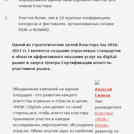
Формирование единой базы журналистов/СМИ для
членов Кластера;
Участие более, чем в 10 крупных конференциях,
конкурсах и фестивалях, организованных силами
РАЭК и RUWARD.
Одной из стратегических целей Кластера (на 2016-
2017 гг.) является создание отраслевых стандартов
в области эффективного оказания услуг на digital-
рынке и запуск Центра Сертификации агентств-
участников рынка.
Объединение компаний на единой
Алексей
площадке - это развитие каждого
Ёжиков
агентства отдельно и отрасли в целом.
Зам.
«РАЭК / Digital» уже делает со своей
руководителя
стороны все, чтобы агентства кластера
Кластера
принимали участие в каждом
«РАЭК /
исследовании, мероприятии, обсуждении
Digital»
,
отрасли. Обмен опытом один из наиболее
директор по