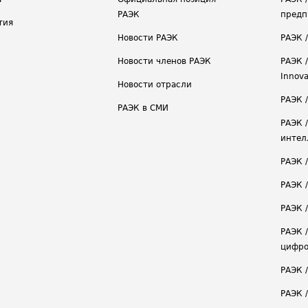
РАЭК
предп
тия
Новости РАЭК
РАЭК 
Новости членов РАЭК
РАЭК /
Innova
Новости отрасли
РАЭК /
РАЭК в СМИ
РАЭК 
интел
РАЭК 
РАЭК 
РАЭК /
РАЭК 
цифро
РАЭК 
РАЭК 