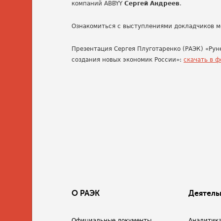
компаний ABBYY
Сергей Андреев
.
Ознакомиться с выступлениями докладчиков 
Презентация Сергея Плуготаренко (РАЭК) «Рун
создания новых экономик России»:
скачать в ф
О РАЭК
Деятель
Официальные документы
Аналитик