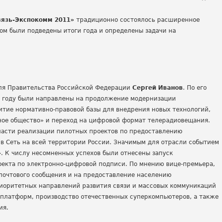
язь-Экспокомм 2011»
традиционно состоялось расширенное
ом были подведены итоги года и определены задачи на
ля Правительства Российской Федерации
Сергей Иванов
. По его
0 году были направлены на продолжение модернизации
тие нормативно-правовой базы для внедрения новых технологий,
ое общество» и переход на цифровой формат телерадиовещания.
ласти реализации пилотных проектов по предоставлению
в Сеть на всей территории России. Значимым для отрасли событием
. К числу несомненных успехов были отнесены запуск
оекта по электронно-цифровой подписи. По мнению вице-премьера,
почтового сообщения и на предоставление населению
риоритетных направлений развития связи и массовых коммуникаций
платформ, производство отечественных суперкомпьютеров, а также
ия.