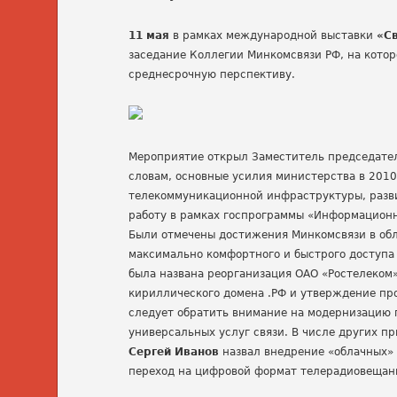
11 мая
в рамках международной выставки
«Св
заседание Коллегии Минкомсвязи РФ, на котор
среднесрочную перспективу.
Мероприятие открыл Заместитель председате
словам, основные усилия министерства в 201
телекоммуникационной инфраструктуры, разви
работу в рамках госпрограммы «Информационн
Были отмечены достижения Минкомсвязи в об
максимально комфортного и быстрого доступа 
была названа реорганизация ОАО «Ростелеком»
кириллического домена .РФ и утверждение пр
следует обратить внимание на модернизацию 
универсальных услуг связи. В числе других п
Сергей Иванов
назвал внедрение «облачных» 
переход на цифровой формат телерадиовещан