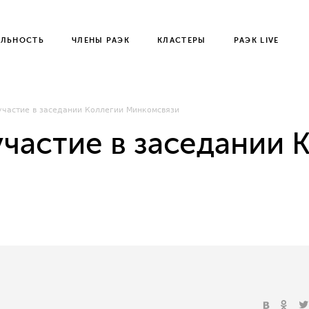
ЕЛЬНОСТЬ
ЧЛЕНЫ РАЭК
КЛАСТЕРЫ
РАЭК LIVE
участие в заседании Коллегии Минкомсвязи
частие в заседании 