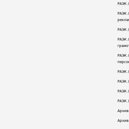
РАЭК /
РАЭК 
рекла
РАЭК 
РАЭК 
грамо
РАЭК 
персо
РАЭК 
РАЭК 
РАЭК /
РАЭК 
Архив
Архив