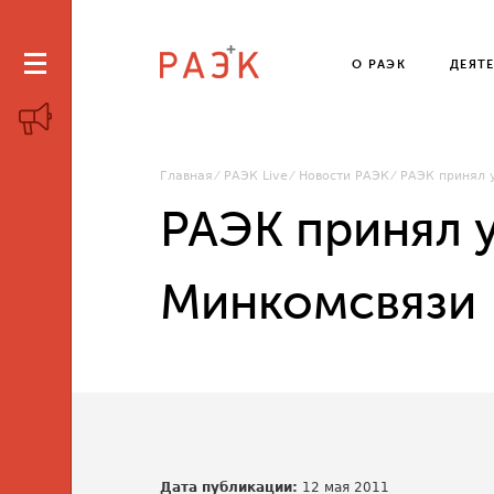
О РАЭК
ДЕЯТ
Главная
РАЭК Live
Новости РАЭК
РАЭК принял 
РАЭК принял у
Минкомсвязи
Дата публикации:
12 мая 2011