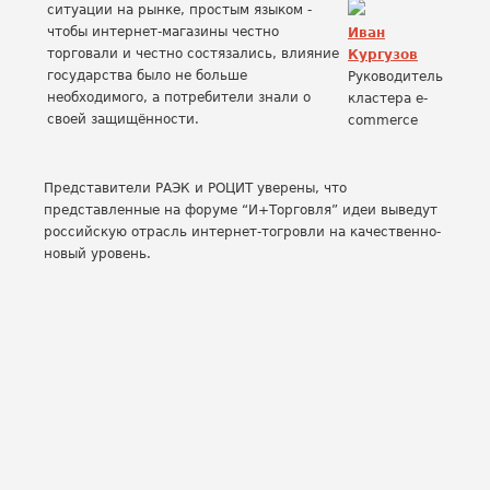
ситуации на рынке, простым языком -
чтобы интернет-магазины честно
Иван
торговали и честно состязались, влияние
Кургузов
государства было не больше
Руководитель
необходимого, а потребители знали о
кластера e-
своей защищённости.
commerce
Представители РАЭК и РОЦИТ уверены, что
представленные на форуме “И+Торговля” идеи выведут
российскую отрасль интернет-тогровли на качественно-
новый уровень.