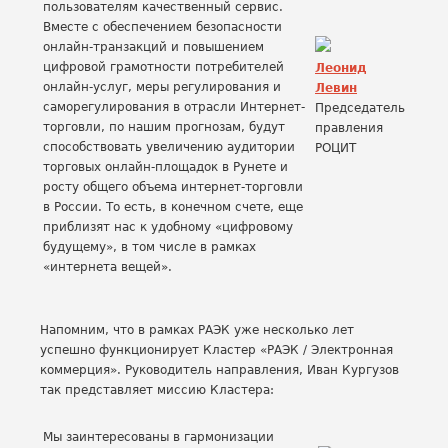
пользователям качественный сервис.
Вместе с обеспечением безопасности
онлайн-транзакций и повышением
цифровой грамотности потребителей
Леонид
онлайн-услуг, меры регулирования и
Левин
саморегулирования в отрасли Интернет-
Председатель
торговли, по нашим прогнозам, будут
правления
способствовать увеличению аудитории
РОЦИТ
торговых онлайн-площадок в Рунете и
росту общего объема интернет-торговли
в России. То есть, в конечном счете, еще
приблизят нас к удобному «цифровому
будущему», в том числе в рамках
«интернета вещей».
Напомним, что в рамках РАЭК уже несколько лет
успешно функционирует Кластер «РАЭК / Электронная
коммерция». Руководитель направления, Иван Кургузов
так представляет миссию Кластера:
Мы заинтересованы в гармонизации