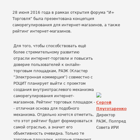
28 июня 2016 года в рамках открытия форума “И+
Торговля” была презентована концепция
саморегулирования для интернет-магазинов, а также
рейтинг интернет-магазинов.
Для того, чтобы способствовать ещё
более стремительному развитию
отрасли интернет-торговли и повысить
доверие пользователей к онлайн-
торговым площадкам, РАЭК (Кластер
"Электронная коммерция") совместно с
РОЦИТ планирует выйти с проектом
создания внутриотраслевого механизма
саморегулирования интернет-
магазинов. Рейтинг торговых площадок -
Сергей
- отличная основа для подобного
Плуготаренко
механизма. Отдельно хочется отметить,
Директор
что этот рейтинг будет формироваться
РАЭК, Полпред
самой отраслью, а значит его
Совета ИРИ
объективность очевидна. Только те
торговые площадки, которые отвечают